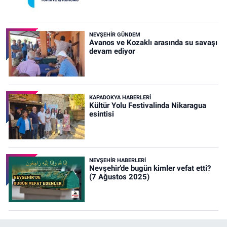
NEVŞEHIR GÜNDEM
Avanos ve Kozaklı arasında su savaşı
devam ediyor
KAPADOKYA HABERLERI
Kültür Yolu Festivalinda Nikaragua
esintisi
NEVŞEHIR HABERLERI
Nevşehir’de bugün kimler vefat etti?
(7 Ağustos 2025)