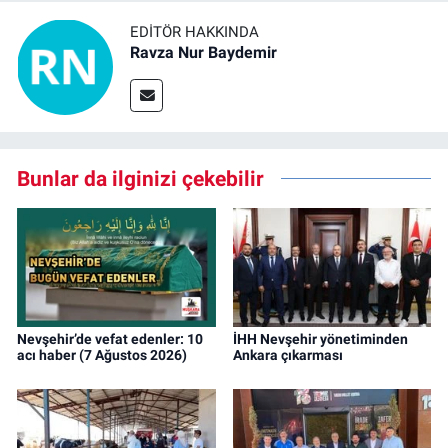
EDITÖR HAKKINDA
Ravza Nur Baydemir
Bunlar da ilginizi çekebilir
Nevşehir’de vefat edenler: 10
İHH Nevşehir yönetiminden
acı haber (7 Ağustos 2026)
Ankara çıkarması