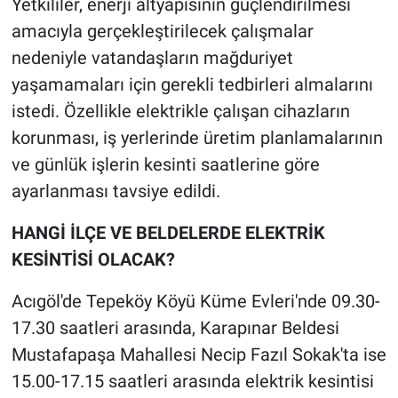
Yetkililer, enerji altyapısının güçlendirilmesi
amacıyla gerçekleştirilecek çalışmalar
nedeniyle vatandaşların mağduriyet
yaşamamaları için gerekli tedbirleri almalarını
istedi. Özellikle elektrikle çalışan cihazların
korunması, iş yerlerinde üretim planlamalarının
ve günlük işlerin kesinti saatlerine göre
ayarlanması tavsiye edildi.
HANGİ İLÇE VE BELDELERDE ELEKTRİK
KESİNTİSİ OLACAK?
Acıgöl'de Tepeköy Köyü Küme Evleri'nde 09.30-
17.30 saatleri arasında, Karapınar Beldesi
Mustafapaşa Mahallesi Necip Fazıl Sokak'ta ise
15.00-17.15 saatleri arasında elektrik kesintisi