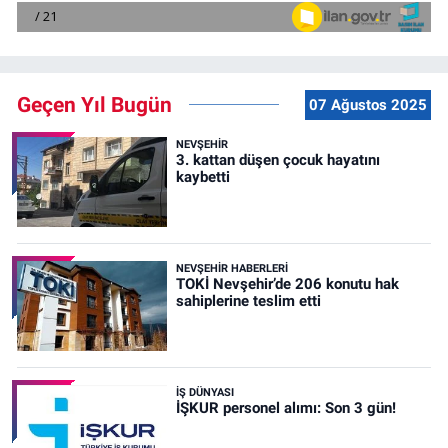
Geçen Yıl Bugün
07 Ağustos 2025
NEVŞEHIR
3. kattan düşen çocuk hayatını
kaybetti
NEVŞEHIR HABERLERI
TOKİ Nevşehir’de 206 konutu hak
sahiplerine teslim etti
İŞ DÜNYASI
İŞKUR personel alımı: Son 3 gün!