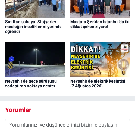
Sınıftan sahaya! Stajyerler
Mustafa Şen’den İstanbul’da iki
mesleğin inceliklerini yerinde
dikkat çeken ziyaret
öğrendi
Nevşehir’de gece sürüşünü
Nevşehir’de elektrik kesintisi
zorlaştıran noktaya neşter
(7 Ağustos 2026)
Yorumlar