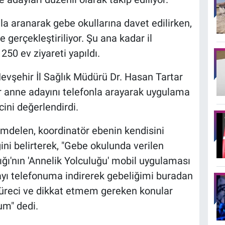
a aranarak gebe okullarına davet edilirken,
e gerçekleştiriliyor. Şu ana kadar il
250 ev ziyareti yapıldı.
evşehir İl Sağlık Müdürü Dr. Hasan Tartar
ir anne adayını telefonla arayarak uygulama
cini değerlendirdi.
mdelen, koordinatör ebenin kendisini
ni belirterek, "Gebe okulunda verilen
lığı'nın 'Annelik Yolculuğu' mobil uygulaması
ayı telefonuma indirerek gebeliğimi buradan
süreci ve dikkat etmem gereken konular
um" dedi.