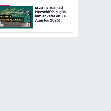
NEVŞEHIR HABERLERI
Nevşehir’de bugün
kimler vefat etti? (9
Ağustos 2025)