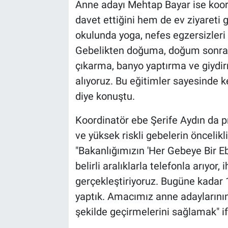
Anne adayı Mehtap Bayar ise koor
davet ettiğini hem de ev ziyareti 
okulunda yoga, nefes egzersizleri
Gebelikten doğuma, doğum sonras
çıkarma, banyo yaptırma ve giydi
alıyoruz. Bu eğitimler sayesinde k
diye konuştu.
Koordinatör ebe Şerife Aydın da
ve yüksek riskli gebelerin öncelikli
"Bakanlığımızın 'Her Gebeye Bir 
belirli aralıklarla telefonla arıyor,
gerçekleştiriyoruz. Bugüne kadar 1
yaptık. Amacımız anne adaylarının 
şekilde geçirmelerini sağlamak" if