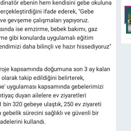
dinatör ebenin hem kendisini gebe okuluna
gerçekleştirdiğini ifade ederek, "Gebe
 ve gevşeme çalışmaları yapıyoruz.
ında ise emzirme, bebek bakımı, gaz
rme gibi konularda uygulamalı eğitim
endimizi daha bilinçli ve hazır hissediyoruz"
 proje kapsamında doğumuna son 3 ay kalan
 olarak takip edildiğini belirterek,
Ebe' uygulaması kapsamında gebelerimizi
 ihtiyaç duyan ailelere ev ziyaretleri
 bin 320 gebeye ulaştık, 250 ev ziyareti
gebelik sürecini sağlıklı ve güvenli bir
adelerini kullandı.