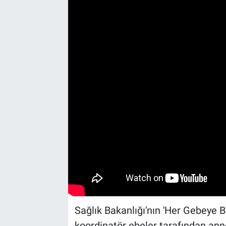
Yaşam
VEFATLAR
Sağlık Bakanlığı'nın 'Her Gebeye 
koordinatör ebeler tarafından anne 