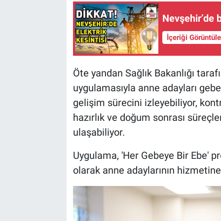
Nevşehir’de b
İçeriği Görüntül
Öte yandan Sağlık Bakanlığı tarafı
uygulamasıyla anne adayları gebeli
gelişim sürecini izleyebiliyor, kon
hazırlık ve doğum sonrası süreçlere
ulaşabiliyor.
Uygulama, 'Her Gebeye Bir Ebe' pr
olarak anne adaylarının hizmetine