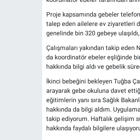
Proje kapsamında gebeler telefonl
talep eden ailelere ev ziyaretleri d
genelinde bin 320 gebeye ulaşıldı, 
Çalışmaları yakından takip eden N
da koordinatör ebeler eşliğinde b
hakkında bilgi aldı ve gebelik süre
İkinci bebeğini bekleyen Tuğba Ça
arayarak gebe okuluna davet ettiği
eğitimlerin yanı sıra Sağlık Bakan
hakkında da bilgi aldım. Uygulam
takip ediyorum. Haftalık gelişim 
hakkında faydalı bilgilere ulaşıyor