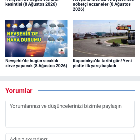
kesintisi (8 Ağustos 2026)
nöbetçi eczaneler (8 Ağustos
2026)
Nevşehir’de bugün sıcaklık
Kapadokya’da tarihi gün! Yeni
zirve yapacak (8 Ağustos 2026)
pistte ilk yarış başladı
Yorumlar