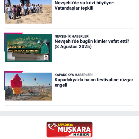
Nevşehir’de su krizi büyüyor:
Vatandaşlar tepkili
NEVŞEHIR HABERLERI
Nevşehir’de bugün kimler vefat etti?
(8 Ağustos 2025)
KAPADOKYA HABERLERI
Kapadokya'da balon festivaline rüzgar
engeli