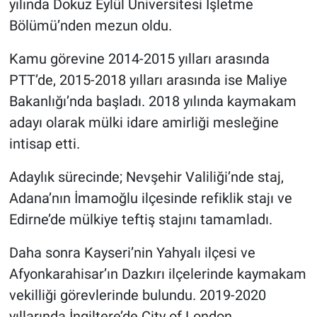
yılında Dokuz Eylül Üniversitesi İşletme
Bölümü’nden mezun oldu.
Kamu görevine 2014-2015 yılları arasında
PTT’de, 2015-2018 yılları arasında ise Maliye
Bakanlığı’nda başladı. 2018 yılında kaymakam
adayı olarak mülki idare amirliği mesleğine
intisap etti.
Adaylık sürecinde; Nevşehir Valiliği’nde staj,
Adana’nın İmamoğlu ilçesinde refiklik stajı ve
Edirne’de mülkiye teftiş stajını tamamladı.
Daha sonra Kayseri’nin Yahyalı ilçesi ve
Afyonkarahisar’ın Dazkırı ilçelerinde kaymakam
vekilliği görevlerinde bulundu. 2019-2020
yıllarında İngiltere’de City of London