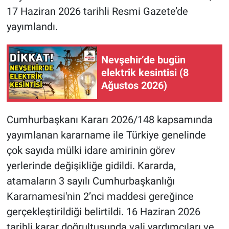
17 Haziran 2026 tarihli Resmi Gazete’de
yayımlandı.
Nevşehir’de bugün
elektrik kesintisi (8
Ağustos 2026)
Cumhurbaşkanı Kararı 2026/148 kapsamında
yayımlanan kararname ile Türkiye genelinde
çok sayıda mülki idare amirinin görev
yerlerinde değişikliğe gidildi. Kararda,
atamaların 3 sayılı Cumhurbaşkanlığı
Kararnamesi'nin 2’nci maddesi gereğince
gerçekleştirildiği belirtildi. 16 Haziran 2026
tarihli karar doğrultusunda vali yardımcıları ve