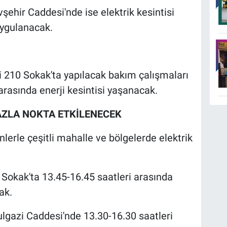
vşehir Caddesi'nde ise elektrik kesintisi
uygulanacak.
 210 Sokak'ta yapılacak bakım çalışmaları
 arasında enerji kesintisi yaşanacak.
AZLA NOKTA ETKİLENECEK
erle çeşitli mahalle ve bölgelerde elektrik
Sokak'ta 13.45-16.45 saatleri arasında
ak.
lgazi Caddesi'nde 13.30-16.30 saatleri