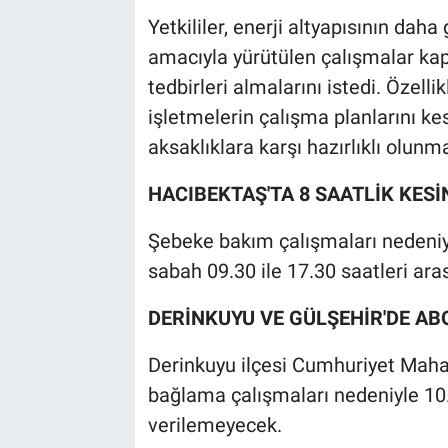
Yetkililer, enerji altyapısının daha
amacıyla yürütülen çalışmalar ka
tedbirleri almalarını istedi. Özelli
işletmelerin çalışma planlarını ke
aksaklıklara karşı hazırlıklı olunmas
HACIBEKTAŞ'TA 8 SAATLİK KESİ
Şebeke bakım çalışmaları nedeniy
sabah 09.30 ile 17.30 saatleri ara
DERİNKUYU VE GÜLŞEHİR'DE A
Derinkuyu ilçesi Cumhuriyet Maha
bağlama çalışmaları nedeniyle 10.3
verilemeyecek.