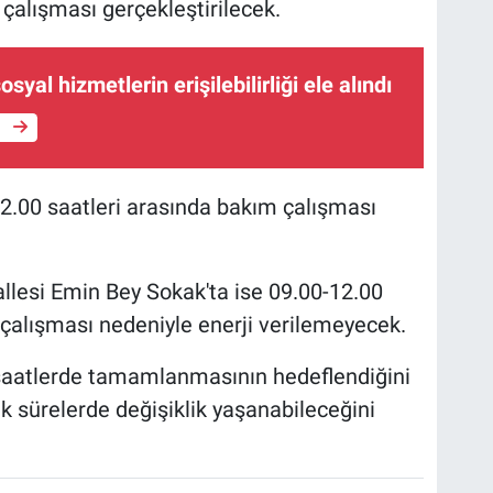
çalışması gerçekleştirilecek.
syal hizmetlerin erişilebilirliği ele alındı
e
12.00 saatleri arasında bakım çalışması
llesi Emin Bey Sokak'ta ise 09.00-12.00
çalışması nedeniyle enerji verilemeyecek.
n saatlerde tamamlanmasının hedeflendiğini
k sürelerde değişiklik yaşanabileceğini