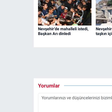
Nevşehir’de mahalleli istedi,
Nevşehir
Başkan Arı dinledi
taşkın iç
Yorumlar