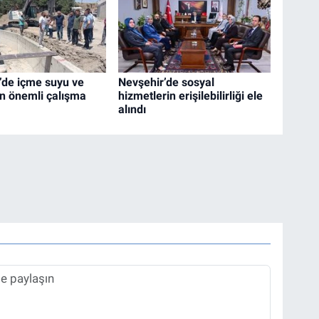
’de içme suyu ve
Nevşehir’de sosyal
in önemli çalışma
hizmetlerin erişilebilirliği ele
alındı