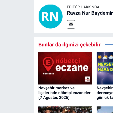
EDITÖR HAKKINDA
Ravza Nur Baydemir
Bunlar da ilginizi çekebilir
Nevşehir merkez ve
Nevşehir’
ilçelerinde nöbetçi eczaneler
dereceye
(7 Ağustos 2026)
günlük t