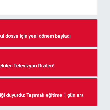
hul dosya için yeni dönem başladı
kilen Televizyon Dizileri!
iği duyurdu: Taşımalı eğitime 1 gün ara