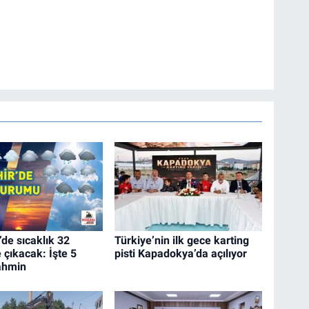
de sıcaklık 32
Türkiye’nin ilk gece karting
 çıkacak: İşte 5
pisti Kapadokya’da açılıyor
ahmin