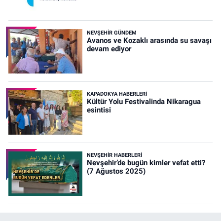
NEVŞEHIR GÜNDEM
Avanos ve Kozaklı arasında su savaşı
devam ediyor
KAPADOKYA HABERLERI
Kültür Yolu Festivalinda Nikaragua
esintisi
NEVŞEHIR HABERLERI
Nevşehir’de bugün kimler vefat etti?
(7 Ağustos 2025)