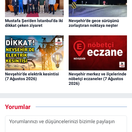
Mustafa Şen’den İstanbul’da iki
Nevşehir’de gece sürüşünü
dikkat çeken ziyaret
zorlaştıran noktaya neşter
Nevşehir’de elektrik kesintisi
Nevşehir merkez ve ilçelerinde
(7 Ağustos 2026)
nöbetçi eczaneler (7 Ağustos
2026)
Yorumlar