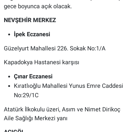
gece boyunca açık olacak.
NEVŞEHİR MERKEZ
İpek Eczanesi
Güzelyurt Mahallesi 226. Sokak No:1/A
Kapadokya Hastanesi karşısı
Çınar Eczanesi
Kıratlıoğlu Mahallesi Yunus Emre Caddesi
No:29/1C
Atatürk İlkokulu üzeri, Asım ve Nimet Dirikoç
Aile Sağlığı Merkezi yanı
ACIGÖL