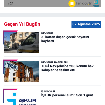
Geçen Yıl Bugün
07 Ağustos 2025
NEVŞEHIR
3. kattan düşen çocuk hayatını
kaybetti
NEVŞEHIR HABERLERI
TOKİ Nevşehir’de 206 konutu hak
sahiplerine teslim etti
İŞ DÜNYASI
İŞKUR personel alımı: Son 3 gün!