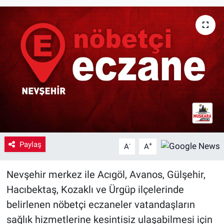
Yaşam
VEFATLAR
Paylaş
-
+
A
A
Nevşehir merkez ile Acıgöl, Avanos, Gülşehir,
Hacıbektaş, Kozaklı ve Ürgüp ilçelerinde
belirlenen nöbetçi eczaneler vatandaşların
sağlık hizmetlerine kesintisiz ulaşabilmesi için