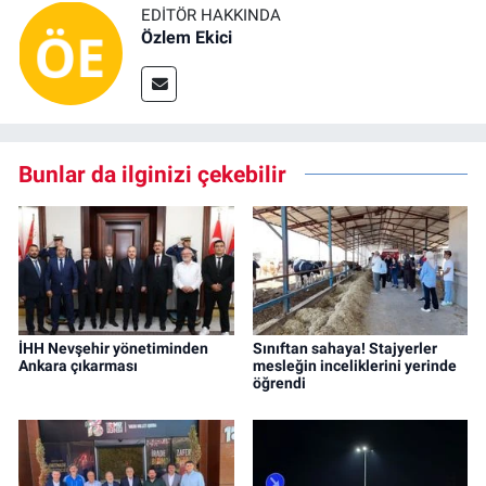
EDITÖR HAKKINDA
Özlem Ekici
Bunlar da ilginizi çekebilir
İHH Nevşehir yönetiminden
Sınıftan sahaya! Stajyerler
Ankara çıkarması
mesleğin inceliklerini yerinde
öğrendi