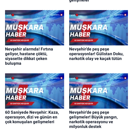
gelişmeler
Nevşehir alarmda! Fırtına
Nevşehir’de peş peşe
geliyor, hastane çöktü,
operasyonlar! Gülistan Doku,
siyasette dikkat çeken
narkotik olay ve kaçak tütün
buluşma
60 Saniyede Nevşehir: Kaza,
Nevşehir'de peş peşe
operasyon, dizi ve günün en
gelişmeler! Büyük yangın,
çok konuşulan gelişmeleri
narkotik operasyonu ve
milyonluk destek