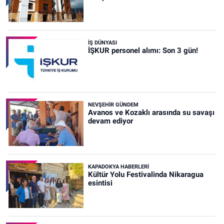
İŞ DÜNYASI
İŞKUR personel alımı: Son 3 gün!
NEVŞEHIR GÜNDEM
Avanos ve Kozaklı arasında su savaşı
devam ediyor
KAPADOKYA HABERLERI
Kültür Yolu Festivalinda Nikaragua
esintisi