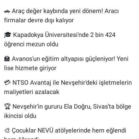
🚗 Araç değer kaybında yeni dönem! Aracı
firmalar devre dışı kalıyor
🎓 Kapadokya Üniversitesi'nde 2 bin 424
öğrenci mezun oldu
🏫 Avanos'un eğitim altyapısı güçleniyor! Yeni
lise hizmete giriyor
💳 NTSO Avantaj ile Nevşehir'deki işletmelerin
maliyetleri azalacak
🏆 Nevşehir'in gururu Ela Doğru, Sivas'ta bölge
ikincisi oldu
🎨 Çocuklar NEVÜ atölyelerinde hem eğlendi