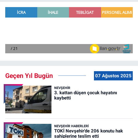
Geçen Yıl Bugün
07 Ağustos 2025
NEVŞEHIR
3. kattan düşen çocuk hayatını
kaybetti
NEVŞEHIR HABERLERI
TOKİ Nevşehir’de 206 konutu hak
sahiplerine teslim etti