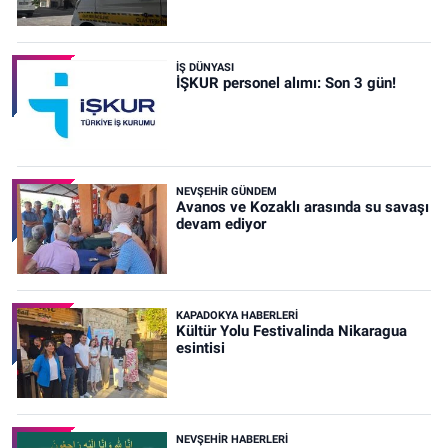
İŞ DÜNYASI
İŞKUR personel alımı: Son 3 gün!
NEVŞEHIR GÜNDEM
Avanos ve Kozaklı arasında su savaşı
devam ediyor
KAPADOKYA HABERLERI
Kültür Yolu Festivalinda Nikaragua
esintisi
NEVŞEHIR HABERLERI