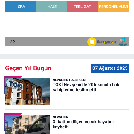
Geçen Yıl Bugün
07 Ağustos 2025
NEVŞEHIR HABERLERI
TOKİ Nevşehir’de 206 konutu hak
sahiplerine teslim etti
NEVŞEHIR
3. kattan düşen çocuk hayatını
kaybetti