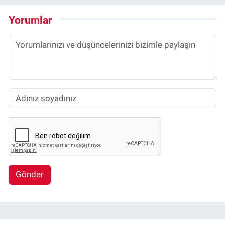
Yorumlar
Gönder