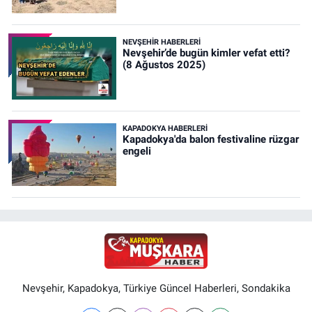
NEVŞEHIR HABERLERI
Nevşehir’de bugün kimler vefat etti?
(8 Ağustos 2025)
KAPADOKYA HABERLERI
Kapadokya'da balon festivaline rüzgar
engeli
Nevşehir, Kapadokya, Türkiye Güncel Haberleri, Sondakika