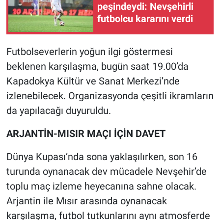
peşindeydi: Nevşehirli
futbolcu kararını verdi
Futbolseverlerin yoğun ilgi göstermesi
beklenen karşılaşma, bugün saat 19.00’da
Kapadokya Kültür ve Sanat Merkezi’nde
izlenebilecek. Organizasyonda çeşitli ikramların
da yapılacağı duyuruldu.
ARJANTİN-MISIR MAÇI İÇİN DAVET
Dünya Kupası’nda sona yaklaşılırken, son 16
turunda oynanacak dev mücadele Nevşehir’de
toplu maç izleme heyecanına sahne olacak.
Arjantin ile Mısır arasında oynanacak
karşılaşma, futbol tutkunlarını aynı atmosferde