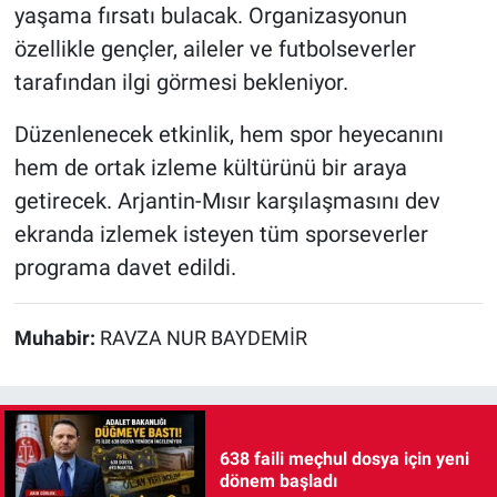
yaşama fırsatı bulacak. Organizasyonun
özellikle gençler, aileler ve futbolseverler
tarafından ilgi görmesi bekleniyor.
Düzenlenecek etkinlik, hem spor heyecanını
hem de ortak izleme kültürünü bir araya
getirecek. Arjantin-Mısır karşılaşmasını dev
ekranda izlemek isteyen tüm sporseverler
programa davet edildi.
Muhabir:
RAVZA NUR BAYDEMİR
638 faili meçhul dosya için yeni
dönem başladı