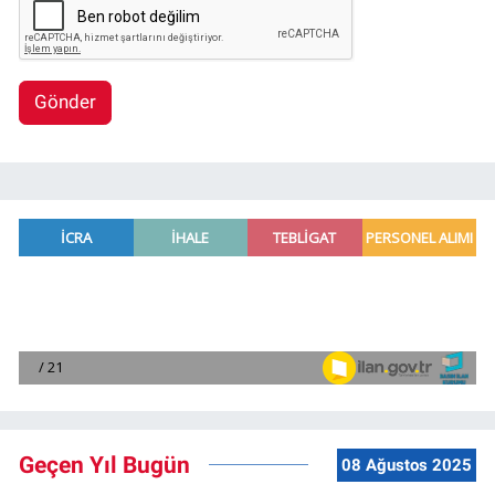
Gönder
Geçen Yıl Bugün
08 Ağustos 2025