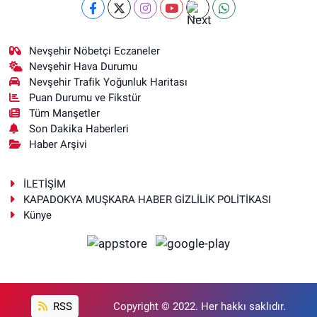
Nevşehir Nöbetçi Eczaneler
Nevşehir Hava Durumu
Nevşehir Trafik Yoğunluk Haritası
Puan Durumu ve Fikstür
Tüm Manşetler
Son Dakika Haberleri
Haber Arşivi
İLETİŞİM
KAPADOKYA MUŞKARA HABER GİZLİLİK POLİTİKASI
Künye
RSS
Copyright © 2022. Her hakkı saklıdır.