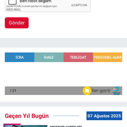
Gönder
Geçen Yıl Bugün
07 Ağustos 2025