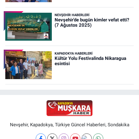
NEVŞEHIR HABERLERI
Nevşehir’de bugün kimler vefat etti?
(7 Ağustos 2025)
KAPADOKYA HABERLERI
Kültür Yolu Festivalinda Nikaragua
esintisi
Nevşehir, Kapadokya, Türkiye Güncel Haberleri, Sondakika