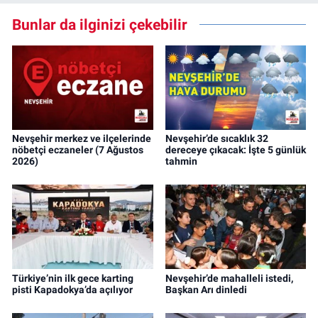
Bunlar da ilginizi çekebilir
Nevşehir merkez ve ilçelerinde
Nevşehir’de sıcaklık 32
nöbetçi eczaneler (7 Ağustos
dereceye çıkacak: İşte 5 günlük
2026)
tahmin
Türkiye’nin ilk gece karting
Nevşehir’de mahalleli istedi,
pisti Kapadokya’da açılıyor
Başkan Arı dinledi