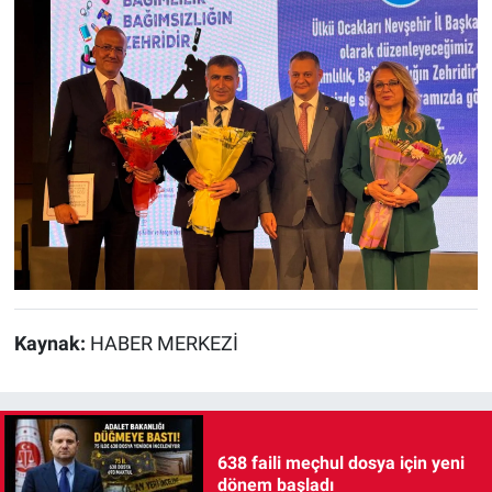
Kaynak:
HABER MERKEZİ
638 faili meçhul dosya için yeni
dönem başladı