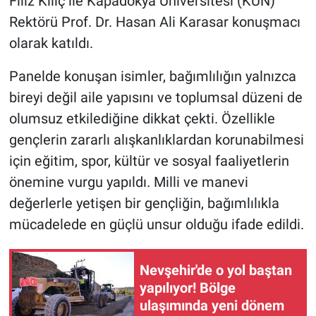
Filiz Kılıç ile Kapadokya Üniversitesi (KÜN)
Rektörü Prof. Dr. Hasan Ali Karasar konuşmacı
olarak katıldı.
Panelde konuşan isimler, bağımlılığın yalnızca
bireyi değil aile yapısını ve toplumsal düzeni de
olumsuz etkilediğine dikkat çekti. Özellikle
gençlerin zararlı alışkanlıklardan korunabilmesi
için eğitim, spor, kültür ve sosyal faaliyetlerin
önemine vurgu yapıldı. Milli ve manevi
değerlerle yetişen bir gençliğin, bağımlılıkla
mücadelede en güçlü unsur olduğu ifade edildi.
Nevşehir'de o yol baştan
yapılıyor! Bölge
ulaşımında yeni dönem