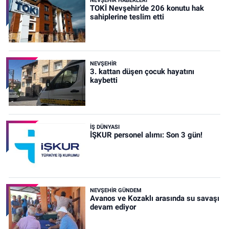
NEVŞEHIR HABERLERI
TOKİ Nevşehir’de 206 konutu hak
sahiplerine teslim etti
NEVŞEHIR
3. kattan düşen çocuk hayatını
kaybetti
İŞ DÜNYASI
İŞKUR personel alımı: Son 3 gün!
NEVŞEHIR GÜNDEM
Avanos ve Kozaklı arasında su savaşı
devam ediyor