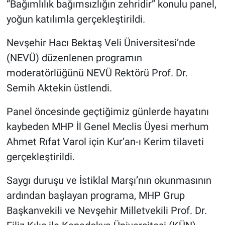
“Bağımlılık bağımsızlığın zehridir” konulu panel,
yoğun katılımla gerçekleştirildi.
Nevşehir Hacı Bektaş Veli Üniversitesi’nde
(NEVÜ) düzenlenen programın
moderatörlüğünü NEVÜ Rektörü Prof. Dr.
Semih Aktekin üstlendi.
Panel öncesinde geçtiğimiz günlerde hayatını
kaybeden MHP İl Genel Meclis Üyesi merhum
Ahmet Rıfat Varol için Kur’an-ı Kerim tilaveti
gerçekleştirildi.
Saygı duruşu ve İstiklal Marşı’nın okunmasının
ardından başlayan programa, MHP Grup
Başkanvekili ve Nevşehir Milletvekili Prof. Dr.