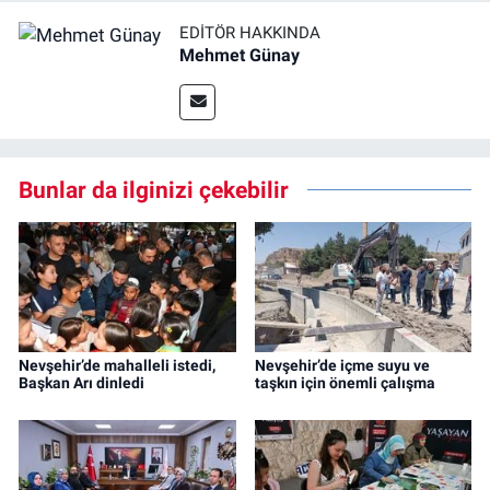
EDITÖR HAKKINDA
Mehmet Günay
Bunlar da ilginizi çekebilir
Nevşehir’de mahalleli istedi,
Nevşehir’de içme suyu ve
Başkan Arı dinledi
taşkın için önemli çalışma