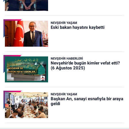
NEVŞEHIR YAŞAM
Eski bakan hayatını kaybetti
NEVŞEHIR HABERLERI
Nevşehir’de bugün kimler vefat etti?
(6 Ağustos 2025)
NEVŞEHIR YAŞAM
Başkan Arı, sanayi esnafıyla bir araya
geldi