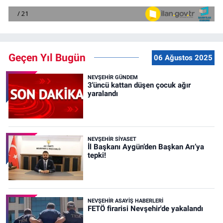
Geçen Yıl Bugün
06 Ağustos 2025
NEVŞEHIR GÜNDEM
3'üncü kattan düşen çocuk ağır
yaralandı
NEVŞEHIR SIYASET
İl Başkanı Aygün’den Başkan Arı’ya
tepki!
NEVŞEHIR ASAYIŞ HABERLERI
FETÖ firarisi Nevşehir'de yakalandı