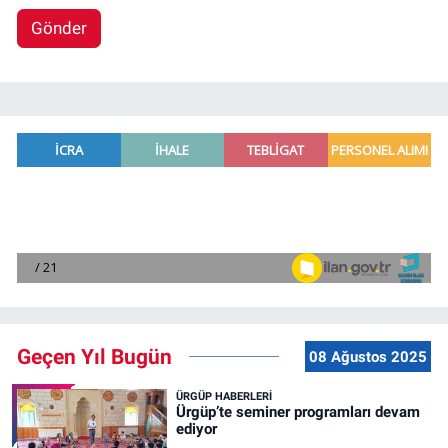
Gönder
Geçen Yıl Bugün
08 Ağustos 2025
ÜRGÜP HABERLERI
Ürgüp’te seminer programları devam
ediyor