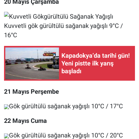
20 Mayıs Çarşamba
Kuvvetli gök gürültülü sağanak yağışlı 9°C /
16°C
Kapadokya’da tarihi gün!
Yeni pistte ilk yarış
başladı
21 Mayıs Perşembe
Gök gürültülü sağanak yağışlı 10°C / 17°C
22 Mayıs Cuma
Gök gürültülü sağanak yağışlı 10°C / 20°C