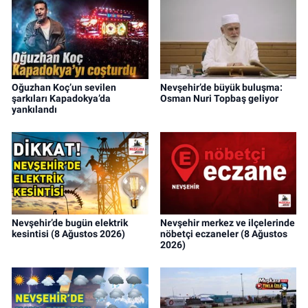
Oğuzhan Koç’un sevilen
Nevşehir’de büyük buluşma:
şarkıları Kapadokya’da
Osman Nuri Topbaş geliyor
yankılandı
Nevşehir’de bugün elektrik
Nevşehir merkez ve ilçelerinde
kesintisi (8 Ağustos 2026)
nöbetçi eczaneler (8 Ağustos
2026)