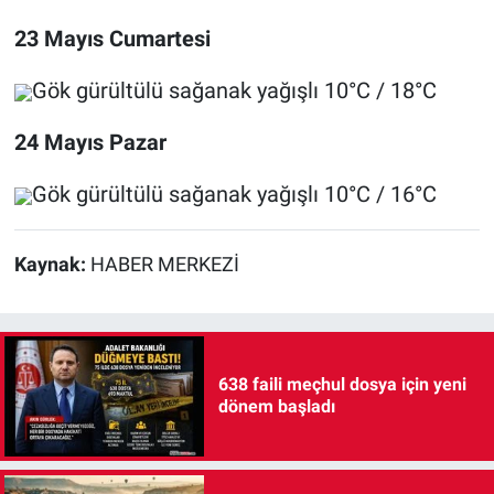
23 Mayıs Cumartesi
Gök gürültülü sağanak yağışlı 10°C / 18°C
24 Mayıs Pazar
Gök gürültülü sağanak yağışlı 10°C / 16°C
Kaynak:
HABER MERKEZİ
638 faili meçhul dosya için yeni
dönem başladı