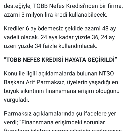
desteğiyle, TOBB Nefes Kredisi'nden bir firma,
azami 3 milyon lira kredi kullanabilecek.
Krediler 6 ay ödemesiz şekilde azami 48 ay
vadeli olacak. 24 aya kadar yüzde 36, 24 ay
üzeri yüzde 34 faizle kullandırılacak.
“TOBB NEFES KREDİSİ HAYATA GEÇİRİLDİ”
Konu ile ilgili açıklamalarda bulunan NTSO
Başkanı Arif Parmaksız, üyelerin yaşadığı en
büyük sıkıntının finansmana erişim olduğunu
vurguladı.
Parmaksız açıklamalarında şu ifadelere yer
verdi; “Finansmana erişimdeki sorunlar
firmaların işletme sermayelerinin azalmasına,