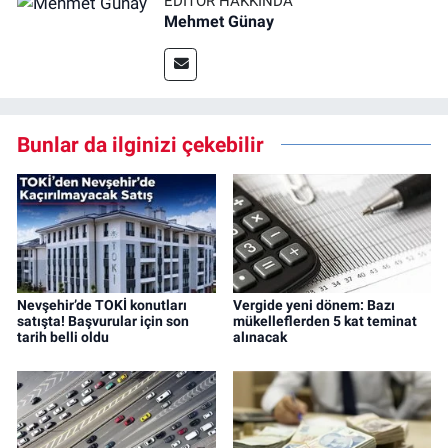
EDITÖR HAKKINDA
Mehmet Günay
Bunlar da ilginizi çekebilir
Nevşehir’de TOKİ konutları
Vergide yeni dönem: Bazı
satışta! Başvurular için son
mükelleflerden 5 kat teminat
tarih belli oldu
alınacak