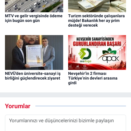
MTV ve gelir vergisinde ödeme
Turizm sektöründe çalışanlara
için bugün son gün
müjde! Bakanlık her ay prim
desteği verecek
NEVÜ’den üniversite-sanayi iş
Nevşehir’in 2 firması
birliğini güçlendirecek ziyaret
Türkiye’nin devleri arasına
girdi
Yorumlar