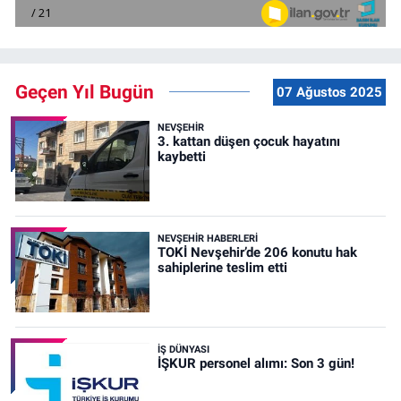
Geçen Yıl Bugün
07 Ağustos 2025
NEVŞEHIR
3. kattan düşen çocuk hayatını
kaybetti
NEVŞEHIR HABERLERI
TOKİ Nevşehir’de 206 konutu hak
sahiplerine teslim etti
İŞ DÜNYASI
İŞKUR personel alımı: Son 3 gün!