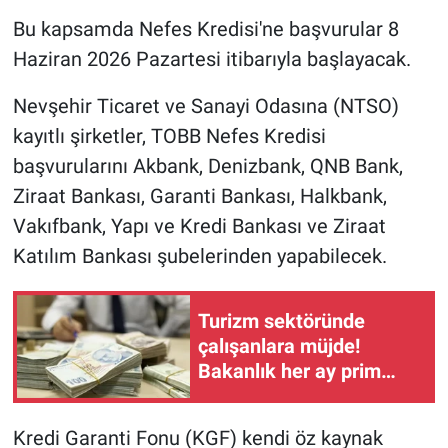
Bu kapsamda Nefes Kredisi'ne başvurular 8
Haziran 2026 Pazartesi itibarıyla başlayacak.
Nevşehir Ticaret ve Sanayi Odasına (NTSO)
kayıtlı şirketler, TOBB Nefes Kredisi
başvurularını Akbank, Denizbank, QNB Bank,
Ziraat Bankası, Garanti Bankası, Halkbank,
Vakıfbank, Yapı ve Kredi Bankası ve Ziraat
Katılım Bankası şubelerinden yapabilecek.
Turizm sektöründe
çalışanlara müjde!
Bakanlık her ay prim
desteği verecek
Kredi Garanti Fonu (KGF) kendi öz kaynak