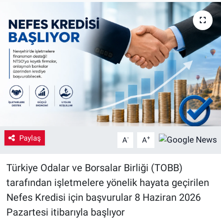
Yaşam
VEFATLAR
Paylaş
-
+
A
A
Türkiye Odalar ve Borsalar Birliği (TOBB)
tarafından işletmelere yönelik hayata geçirilen
Nefes Kredisi için başvurular 8 Haziran 2026
Pazartesi itibarıyla başlıyor