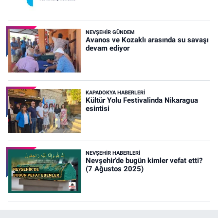
NEVŞEHIR GÜNDEM
Avanos ve Kozaklı arasında su savaşı
devam ediyor
KAPADOKYA HABERLERI
Kültür Yolu Festivalinda Nikaragua
esintisi
NEVŞEHIR HABERLERI
Nevşehir’de bugün kimler vefat etti?
(7 Ağustos 2025)