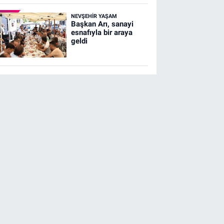
NEVŞEHIR YAŞAM
Başkan Arı, sanayi
esnafıyla bir araya
geldi