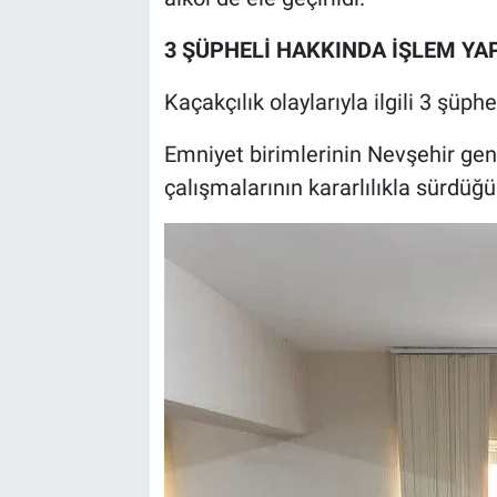
3 ŞÜPHELİ HAKKINDA İŞLEM YAP
Kaçakçılık olaylarıyla ilgili 3 şüph
Emniyet birimlerinin Nevşehir gen
çalışmalarının kararlılıkla sürdüğü b