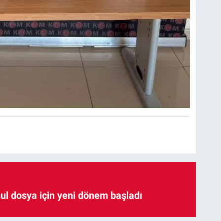
hul dosya için yeni dönem başladı