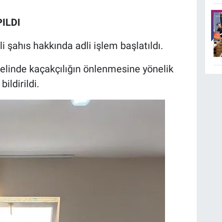
ILDI
eli şahıs hakkında adli işlem başlatıldı.
elinde kaçakçılığın önlenmesine yönelik
ildirildi.