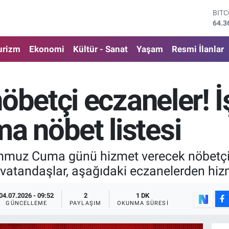
DOL
47,7
EUR
55,0
urizm
Ekonomi
Kültür - Sanat
Yaşam
Resmi İlanlar
STE
64,1
GRA
6574
öbetçi eczaneler! İ
BİS
13.8
BIT
 nöbet listesi
64.3
emmuz Cuma günü hizmet verecek nöbetçi
an vatandaşlar, aşağıdaki eczanelerden hiz
04.07.2026 - 09:52
2
1 DK
GÜNCELLEME
PAYLAŞIM
OKUNMA SÜRESI