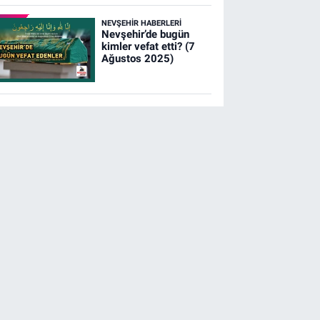
NEVŞEHIR HABERLERI
Nevşehir’de bugün
kimler vefat etti? (7
Ağustos 2025)