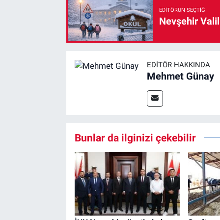
EDITÖRÜN SEÇTIĞI
Nevşehir Valil
EDITÖR HAKKINDA
Mehmet Günay
Bunlar da ilginizi çekebilir