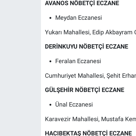
AVANOS NÖBETÇİ ECZANE
Meydan Eczanesi
Yukarı Mahallesi, Edip Akbayram 
DERİNKUYU NÖBETÇİ ECZANE
Feralan Eczanesi
Cumhuriyet Mahallesi, Şehit Erha
GÜLŞEHİR NÖBETÇİ ECZANE
Ünal Eczanesi
Karavezir Mahallesi, Mustafa Kem
HACIBEKTAŞ NÖBETÇİ ECZANE