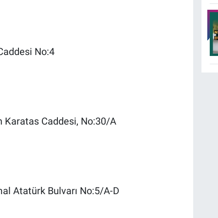
Caddesi No:4
n Karatas Caddesi, No:30/A
al Atatürk Bulvarı No:5/A-D