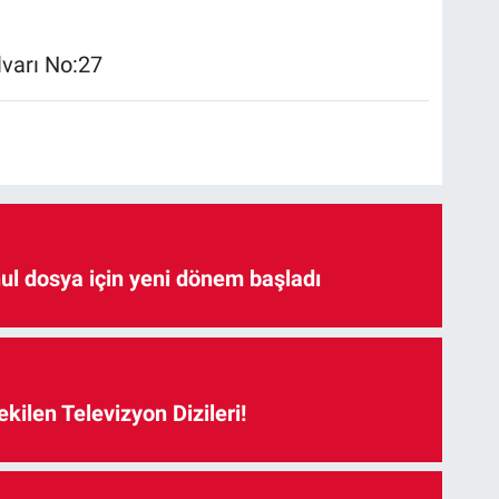
lvarı No:27
hul dosya için yeni dönem başladı
kilen Televizyon Dizileri!