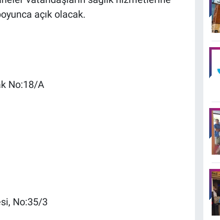
boyunca açık olacak.
ak No:18/A
si, No:35/3