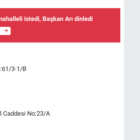
ahalleli istedi, Başkan Arı dinledi
e
o:61/3-1/B
ül Caddesi No:23/A