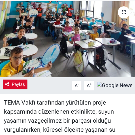
Yaşam
VEFATLAR
Paylaş
-
+
A
A
TEMA Vakfı tarafından yürütülen proje
kapsamında düzenlenen etkinlikte, suyun
yaşamın vazgeçilmez bir parçası olduğu
vurgulanırken, küresel ölçekte yaşanan su