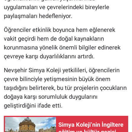
uygulamaları ve çevrelerindeki bireylerle
paylaşmaları hedefleniyor.
Öğrenciler etkinlik boyunca hem eğlenerek
vakit geçirdi hem de doğal kaynakların
korunmasına yönelik önemli bilgiler edinerek
çevreye karşı duyarlılıklarını artırdı.
Nevşehir Simya Koleji yetkilileri, öğrencilerin
çevre bilinciyle yetişmesinin büyük önem
taşıdığını belirterek, bu tür projelerin çocukların
doğaya karşı sorumluluk duygularını
geliştirdiğini ifade etti.
Simya Koleji’nin İngiltere