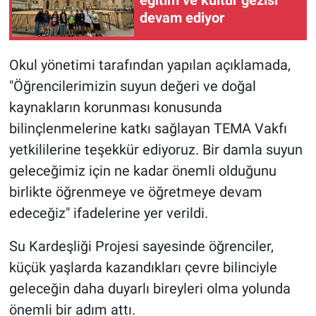
eğitim ve kültür gezisi
devam ediyor
Okul yönetimi tarafından yapılan açıklamada,
"Öğrencilerimizin suyun değeri ve doğal
kaynakların korunması konusunda
bilinçlenmelerine katkı sağlayan TEMA Vakfı
yetkililerine teşekkür ediyoruz. Bir damla suyun
geleceğimiz için ne kadar önemli olduğunu
birlikte öğrenmeye ve öğretmeye devam
edeceğiz" ifadelerine yer verildi.
Su Kardeşliği Projesi sayesinde öğrenciler,
küçük yaşlarda kazandıkları çevre bilinciyle
geleceğin daha duyarlı bireyleri olma yolunda
önemli bir adım attı.