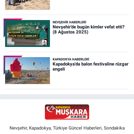
NEVŞEHIR HABERLERI
Nevşehir’de bugün kimler vefat etti?
(8 Ağustos 2025)
KAPADOKYA HABERLERI
Kapadokya'da balon festivaline rüzgar
engeli
Nevşehir, Kapadokya, Türkiye Güncel Haberleri, Sondakika