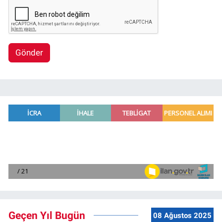
Gönder
Geçen Yıl Bugün
08 Ağustos 2025