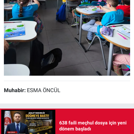
Muhabir:
ESMA ÖNCÜL
638 faili meçhul dosya için yeni
dönem başladı