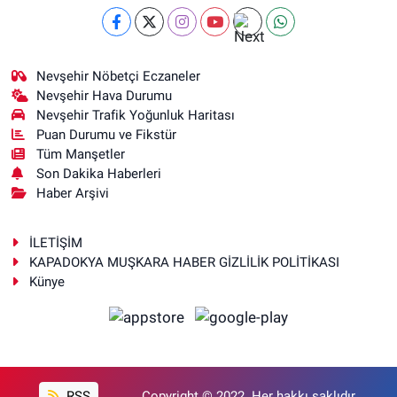
Nevşehir Nöbetçi Eczaneler
Nevşehir Hava Durumu
Nevşehir Trafik Yoğunluk Haritası
Puan Durumu ve Fikstür
Tüm Manşetler
Son Dakika Haberleri
Haber Arşivi
İLETİŞİM
KAPADOKYA MUŞKARA HABER GİZLİLİK POLİTİKASI
Künye
RSS
Copyright © 2022. Her hakkı saklıdır.