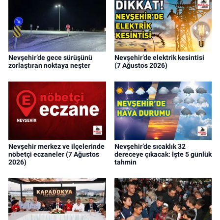
Nevşehir’de gece sürüşünü
Nevşehir’de elektrik kesintisi
zorlaştıran noktaya neşter
(7 Ağustos 2026)
Nevşehir merkez ve ilçelerinde
Nevşehir’de sıcaklık 32
nöbetçi eczaneler (7 Ağustos
dereceye çıkacak: İşte 5 günlük
2026)
tahmin