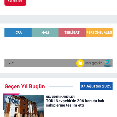
Gönder
Geçen Yıl Bugün
07 Ağustos 2025
NEVŞEHIR HABERLERI
TOKİ Nevşehir’de 206 konutu hak
sahiplerine teslim etti