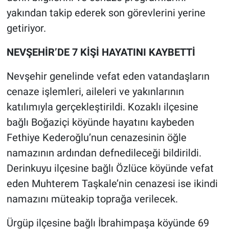
yakından takip ederek son görevlerini yerine
getiriyor.
NEVŞEHİR’DE 7 KİŞİ HAYATINI KAYBETTİ
Nevşehir genelinde vefat eden vatandaşların
cenaze işlemleri, aileleri ve yakınlarının
katılımıyla gerçekleştirildi. Kozaklı ilçesine
bağlı Boğaziçi köyünde hayatını kaybeden
Fethiye Kederoğlu’nun cenazesinin öğle
namazının ardından defnedileceği bildirildi.
Derinkuyu ilçesine bağlı Özlüce köyünde vefat
eden Muhterem Taşkale’nin cenazesi ise ikindi
namazını müteakip toprağa verilecek.
Ürgüp ilçesine bağlı İbrahimpaşa köyünde 69