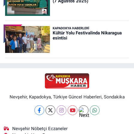
(7 Ağustos 2025)
KAPADOKYA HABERLERI
Kültür Yolu Festivalinda Nikaragua
esintisi
Nevşehir, Kapadokya, Türkiye Güncel Haberleri, Sondakika
Nevşehir Nöbetçi Eczaneler