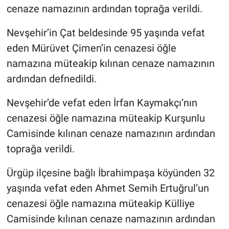
cenaze namazının ardından toprağa verildi.
Nevşehir’in Çat beldesinde 95 yaşında vefat
eden Mürüvet Çimen’in cenazesi öğle
namazına müteakip kılınan cenaze namazının
ardından defnedildi.
Nevşehir’de vefat eden İrfan Kaymakçı’nın
cenazesi öğle namazına müteakip Kurşunlu
Camisinde kılınan cenaze namazının ardından
toprağa verildi.
Ürgüp ilçesine bağlı İbrahimpaşa köyünden 32
yaşında vefat eden Ahmet Semih Ertuğrul’un
cenazesi öğle namazına müteakip Külliye
Camisinde kılınan cenaze namazının ardından