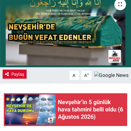
Yaşam
VEFATLAR
Paylaş
-
+
A
A
Nevşehir’in 5 günlük
hava tahmini belli oldu (6
Ağustos 2026)