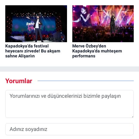
Kapadokya’da festival
Merve Özbey'den
heyecanı zirvede! Bu akşam
Kapadokya'da muhteşem
sahne Alişan'ın
performans
Yorumlar