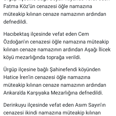
Fatma Köz’ün cenazesi öğle namazına
müteakip kılınan cenaze namazının ardından
defnedildi.
Hacıbektaş ilçesinde vefat eden Cem
Özdoğan’ın cenazesi öğle namazına müteakip
kılınan cenaze namazının ardından Aşağı İlicek
köyü mezarlığında toprağa verildi.
Ürgüp ilçesine bağlı Şahinefendi köyünden
Hatice İren’in cenazesi öğle namazına
müteakip kılınan cenaze namazının ardından
Ankara'da Karşıyaka Mezarlığına defnedildi.
Derinkuyu ilçesinde vefat eden Asım Sayın’ın
cenazesi ikindi namazına müteakip kılınan