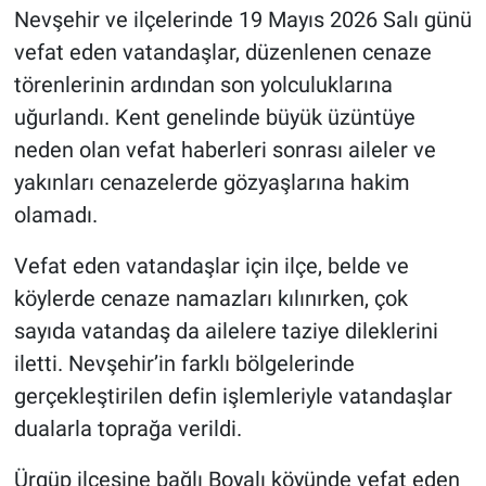
Nevşehir ve ilçelerinde 19 Mayıs 2026 Salı günü
vefat eden vatandaşlar, düzenlenen cenaze
törenlerinin ardından son yolculuklarına
uğurlandı. Kent genelinde büyük üzüntüye
neden olan vefat haberleri sonrası aileler ve
yakınları cenazelerde gözyaşlarına hakim
olamadı.
Vefat eden vatandaşlar için ilçe, belde ve
köylerde cenaze namazları kılınırken, çok
sayıda vatandaş da ailelere taziye dileklerini
iletti. Nevşehir’in farklı bölgelerinde
gerçekleştirilen defin işlemleriyle vatandaşlar
dualarla toprağa verildi.
Ürgüp ilçesine bağlı Boyalı köyünde vefat eden