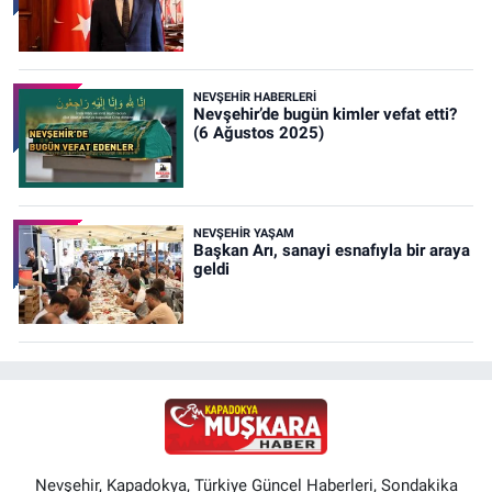
NEVŞEHIR HABERLERI
Nevşehir’de bugün kimler vefat etti?
(6 Ağustos 2025)
NEVŞEHIR YAŞAM
Başkan Arı, sanayi esnafıyla bir araya
geldi
Nevşehir, Kapadokya, Türkiye Güncel Haberleri, Sondakika