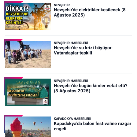
NEVŞEHIR
Nevşehir'de elektrikler kesilecek (8
Ağustos 2025)
NEVŞEHIR HABERLERI
Nevşehir’de su krizi büyüyor:
Vatandaşlar tepkili
NEVŞEHIR HABERLERI
Nevşehir’de bugün kimler vefat etti?
(8 Ağustos 2025)
KAPADOKYA HABERLERI
Kapadokya'da balon festivaline rüzgar
engeli