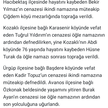
Hacıbektaş ilçesinde hayatını kaybeden Bekir
Yılmaz’ın cenazesi ikindi namazına müteakip
Çiğdem köyü mezarlığında toprağa verildi.
Kozaklı ilçesine bağlı Karasenir köyünde vefat
eden Tuğrul Yıldırım’ın cenazesi öğle namazının
ardından defnedilirken, yine Kozaklı’nın Abdi
köyünde 76 yaşında hayatını kaybeden Hüsne
Turak da öğle namazı sonrası toprağa verildi.
Ürgüp ilçesine bağlı Başdere köyünde vefat
eden Kadir Topuz’un cenazesi ikindi namazına
müteakip defnedildi. Avanos ilçesine bağlı
Özkonak beldesinde yaşamını yitiren Burak
Ayan’ın cenazesi ise öğle namazının ardından
son yolculuğuna uğurlandı.