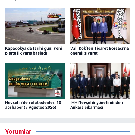
Kapadokya’da tarihi gün! Yeni
Vali Kök’ten Ticaret Borsası’na
pistte ilk yarış başladı
önemli ziyaret
Nevşehir’de vefat edenler: 10
İHH Nevşehir yönetiminden
acı haber (7 Ağustos 2026)
Ankara çıkarması
Yorumlar