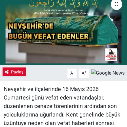
Yaşam
VEFATLAR
Paylaş
-
+
A
A
Nevşehir ve ilçelerinde 16 Mayıs 2026
Cumartesi günü vefat eden vatandaşlar,
düzenlenen cenaze törenlerinin ardından son
yolculuklarına uğurlandı. Kent genelinde büyük
üzüntüye neden olan vefat haberleri sonrası