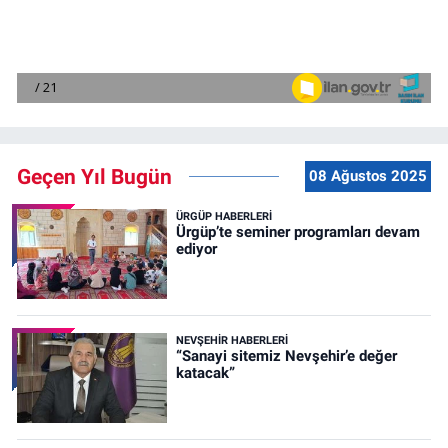
Geçen Yıl Bugün
08 Ağustos 2025
ÜRGÜP HABERLERI
Ürgüp’te seminer programları devam
ediyor
NEVŞEHIR HABERLERI
“Sanayi sitemiz Nevşehir’e değer
katacak”