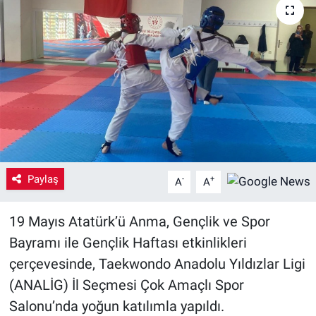
Yaşam
VEFATLAR
Paylaş
-
+
A
A
19 Mayıs Atatürk’ü Anma, Gençlik ve Spor
Bayramı ile Gençlik Haftası etkinlikleri
çerçevesinde, Taekwondo Anadolu Yıldızlar Ligi
(ANALİG) İl Seçmesi Çok Amaçlı Spor
Salonu’nda yoğun katılımla yapıldı.