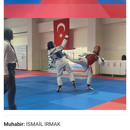
Muhabir:
İSMAİL IRMAK