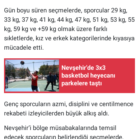
Gün boyu süren seçmelerde, sporcular 29 kg,
33 kg, 37 kg, 41 kg, 44 kg, 47 kg, 51 kg, 53 kg, 55
kg, 59 kg ve +59 kg olmak üzere farklı
sıkletlerde, kız ve erkek kategorilerinde kıyasıya
mücadele etti.
Nevşehir’de 3x3
basketbol heyecanı
parkelere taştı
Genç sporcuların azmi, disiplini ve centilmence
rekabeti izleyicilerden büyük alkış aldı.
Nevşehir’i bölge müsabakalarında temsil
edecek sporcuların belirlendiği seçmelerde,