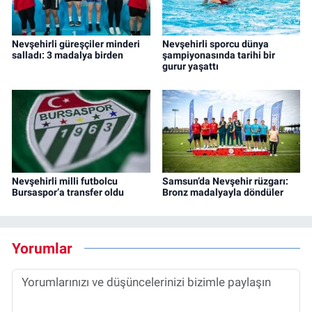
Nevşehirli güreşçiler minderi
Nevşehirli sporcu dünya
salladı: 3 madalya birden
şampiyonasında tarihi bir
gurur yaşattı
Nevşehirli milli futbolcu
Samsun’da Nevşehir rüzgarı:
Bursaspor’a transfer oldu
Bronz madalyayla döndüler
Yorumlar