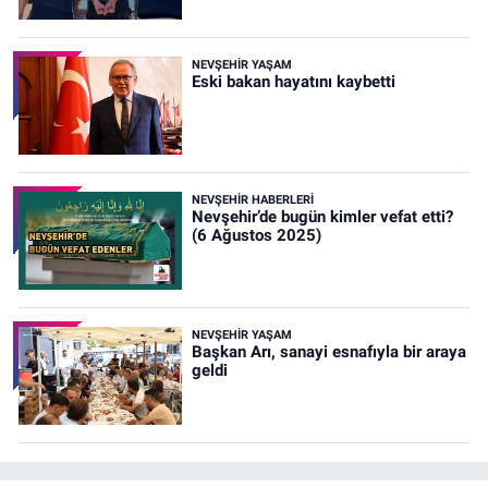
NEVŞEHIR YAŞAM
Eski bakan hayatını kaybetti
NEVŞEHIR HABERLERI
Nevşehir’de bugün kimler vefat etti?
(6 Ağustos 2025)
NEVŞEHIR YAŞAM
Başkan Arı, sanayi esnafıyla bir araya
geldi