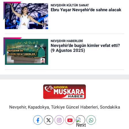
NEVŞEHIR KÜLTÜR SANAT
Ebru Yaşar Nevşehir'de sahne alacak
NEVŞEHIR HABERLERI
Nevşehir’de bugün kimler vefat etti?
(9 Ağustos 2025)
Nevşehir, Kapadokya, Türkiye Güncel Haberleri, Sondakika