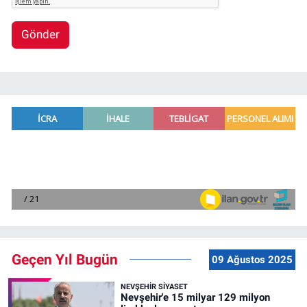
Gönder
Geçen Yıl Bugün
09 Ağustos 2025
NEVŞEHIR SIYASET
Nevşehir'e 15 milyar 129 milyon