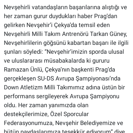
Nevşehirli vatandaşların başarılarına alıştığı ve
her zaman gurur duydukları haber Prag’dan
gelirken Nevşehir’i Çekya’da temsil eden
Nevşehirli Milli Takım Antrenörü Tarkan Güney,
Nevşehirlilerin göğsünü kabartan başarı ile ilgili
şunları söyledi: “Nevşehir’imizin sporda ulusal
ve uluslararası müsabakalarda ki gururu
Ramazan Ünlü, Çekya’nın başkenti Prag’da
gerçekleşen SU-DS Avrupa Şampiyonası’nda
Down Atletizm Milli Takımımız adına üstün bir
performans sergileyerek Avrupa Şampiyonu
oldu. Her zaman yanımızda olan
destekçilerimize, Özel Sporcular
Federasyonumuza, Nevşehir Belediyemize ve
bütün paydaşlarımıza teşekkür ediyorum” diye