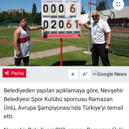
Yaşam
VEFATLAR
Paylaş
-
+
A
A
Belediyeden yapılan açıklamaya göre, Nevşehir
Belediyesi Spor Kulübü sporcusu Ramazan
Ünlü, Avrupa Şampiyonası’nda Türkiye’yi temsil
etti.