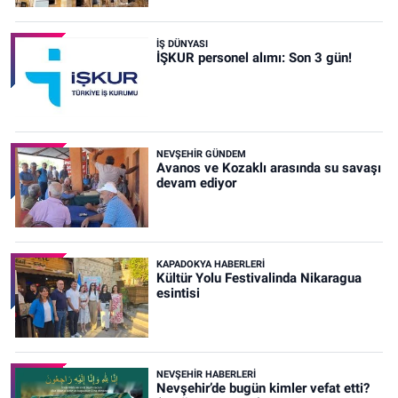
İŞ DÜNYASI
İŞKUR personel alımı: Son 3 gün!
NEVŞEHIR GÜNDEM
Avanos ve Kozaklı arasında su savaşı
devam ediyor
KAPADOKYA HABERLERI
Kültür Yolu Festivalinda Nikaragua
esintisi
NEVŞEHIR HABERLERI
Nevşehir’de bugün kimler vefat etti?