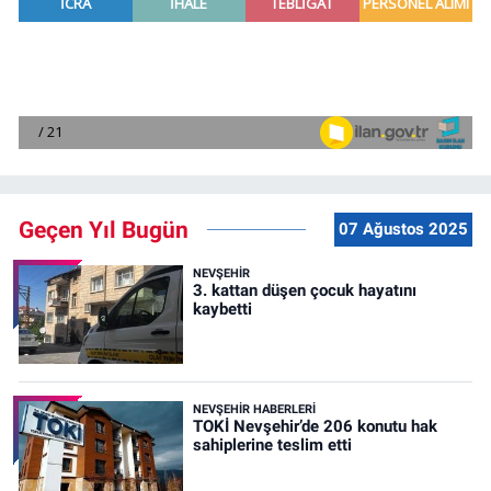
Geçen Yıl Bugün
07 Ağustos 2025
NEVŞEHIR
3. kattan düşen çocuk hayatını
kaybetti
NEVŞEHIR HABERLERI
TOKİ Nevşehir’de 206 konutu hak
sahiplerine teslim etti