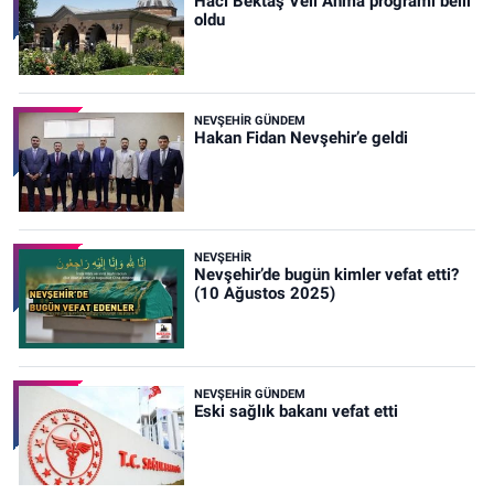
Hacı Bektaş Veli Anma programı belli
oldu
NEVŞEHIR GÜNDEM
Hakan Fidan Nevşehir’e geldi
NEVŞEHIR
Nevşehir’de bugün kimler vefat etti?
(10 Ağustos 2025)
NEVŞEHIR GÜNDEM
Eski sağlık bakanı vefat etti