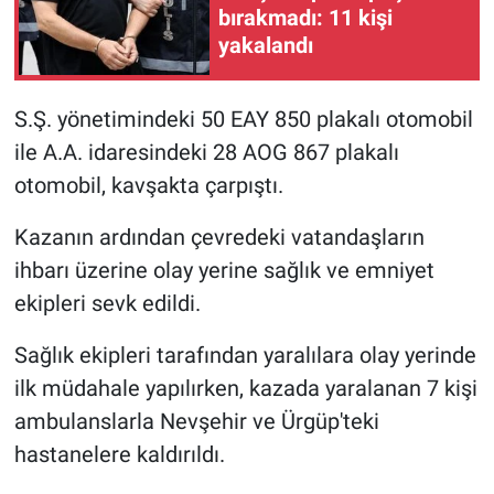
bırakmadı: 11 kişi
yakalandı
S.Ş. yönetimindeki 50 EAY 850 plakalı otomobil
ile A.A. idaresindeki 28 AOG 867 plakalı
otomobil, kavşakta çarpıştı.
Kazanın ardından çevredeki vatandaşların
ihbarı üzerine olay yerine sağlık ve emniyet
ekipleri sevk edildi.
Sağlık ekipleri tarafından yaralılara olay yerinde
ilk müdahale yapılırken, kazada yaralanan 7 kişi
ambulanslarla Nevşehir ve Ürgüp'teki
hastanelere kaldırıldı.