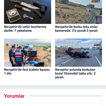
Nevşehir’de zehir tacirlerine
Nevşehir’de korku dolu anlar
darbe: 7 yakalama
kamerada: 3’ü çocuk 5 yaralı
Nevşehir’de feci traktör kazası:
Nevşehir yolunda korkutan
1 ölü
kaza! Otomobil takla attı: 2
yaralı
Yorumlar