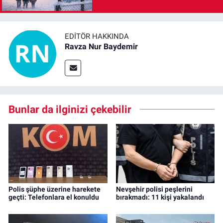
EDITÖR HAKKINDA
Ravza Nur Baydemir
Bunlar da ilginizi çekebilir
Polis şüphe üzerine harekete
Nevşehir polisi peşlerini
geçti: Telefonlara el konuldu
bırakmadı: 11 kişi yakalandı