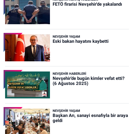
FETÖ firarisi Nevşehir'de yakalandı
NEVŞEHIR YAŞAM
Eski bakan hayatını kaybetti
NEVŞEHIR HABERLERI
Nevşehir’de bugün kimler vefat etti?
(6 Ağustos 2025)
NEVŞEHIR YAŞAM
Başkan Arı, sanayi esnafıyla bir araya
geldi