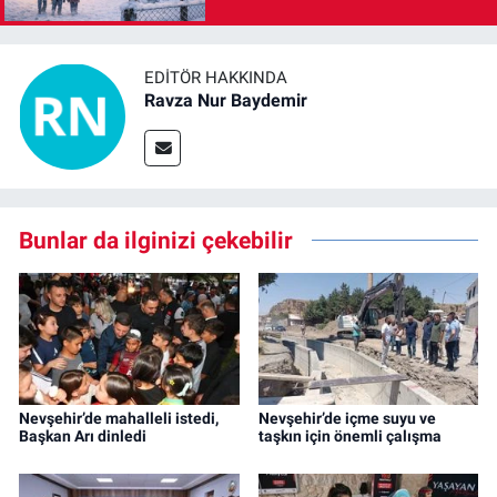
EDITÖR HAKKINDA
Ravza Nur Baydemir
Bunlar da ilginizi çekebilir
Nevşehir’de mahalleli istedi,
Nevşehir’de içme suyu ve
Başkan Arı dinledi
taşkın için önemli çalışma