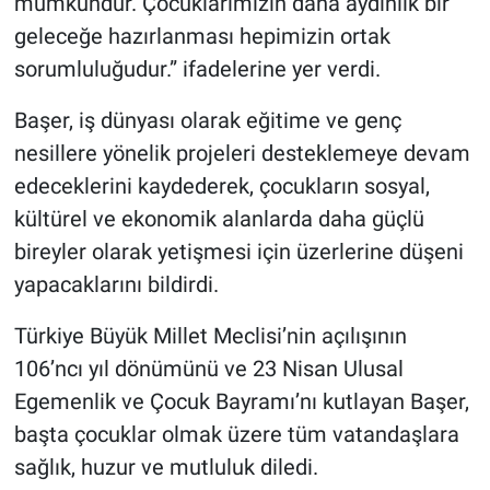
mümkündür. Çocuklarımızın daha aydınlık bir
geleceğe hazırlanması hepimizin ortak
sorumluluğudur.” ifadelerine yer verdi.
Başer, iş dünyası olarak eğitime ve genç
nesillere yönelik projeleri desteklemeye devam
edeceklerini kaydederek, çocukların sosyal,
kültürel ve ekonomik alanlarda daha güçlü
bireyler olarak yetişmesi için üzerlerine düşeni
yapacaklarını bildirdi.
Türkiye Büyük Millet Meclisi’nin açılışının
106’ncı yıl dönümünü ve 23 Nisan Ulusal
Egemenlik ve Çocuk Bayramı’nı kutlayan Başer,
başta çocuklar olmak üzere tüm vatandaşlara
sağlık, huzur ve mutluluk diledi.