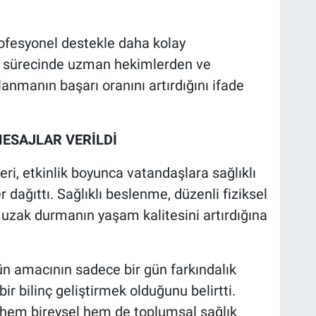
rofesyonel destekle daha kolay
ma sürecinde uzman hekimlerden ve
anmanın başarı oranını artırdığını ifade
MESAJLAR VERİLDİ
eri, etkinlik boyunca vatandaşlara sağlıklı
dağıttı. Sağlıklı beslenme, düzenli fiziksel
an uzak durmanın yaşam kalitesini artırdığına
ün amacının sadece bir gün farkındalık
ir bilinç geliştirmek olduğunu belirtti.
 hem bireysel hem de toplumsal sağlık