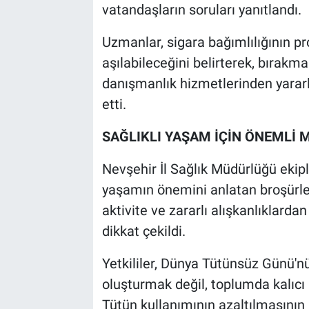
vatandaşların soruları yanıtlandı.
Uzmanlar, sigara bağımlılığının p
aşılabileceğini belirterek, bırak
danışmanlık hizmetlerinden yararl
etti.
SAĞLIKLI YAŞAM İÇİN ÖNEMLİ 
Nevşehir İl Sağlık Müdürlüğü ekipl
yaşamın önemini anlatan broşürler 
aktivite ve zararlı alışkanlıklard
dikkat çekildi.
Yetkililer, Dünya Tütünsüz Günü'n
oluşturmak değil, toplumda kalıcı b
Tütün kullanımının azaltılmasının