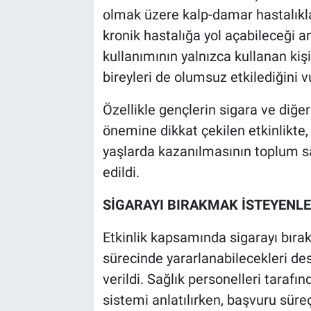
olmak üzere kalp-damar hastalıklar
kronik hastalığa yol açabileceği anl
kullanımının yalnızca kullanan kişiy
bireyleri de olumsuz etkilediğini v
Özellikle gençlerin sigara ve diğ
önemine dikkat çekilen etkinlikte, 
yaşlarda kazanılmasının toplum sa
edildi.
SİGARAYI BIRAKMAK İSTEYENL
Etkinlik kapsamında sigarayı bıra
sürecinde yararlanabilecekleri des
verildi. Sağlık personelleri tarafı
sistemi anlatılırken, başvuru süre