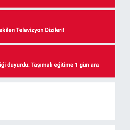
kilen Televizyon Dizileri!
iği duyurdu: Taşımalı eğitime 1 gün ara