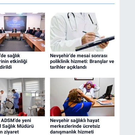
’de sağlık
Nevşehir’de mesai sonrası
inin etkinliği
poliklinik hizmeti: Branşlar ve
irildi
tarihler açıklandı
 ADSM’de yeni
Nevşehir sağlıklı hayat
l Sağlık Müdürü
merkezlerinde ücretsiz
n ziyaret
danışmanlık hizmeti