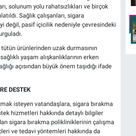
ı, solunum yolu rahatsızlıkları ve birçok
atıldı. Sağlık çalışanları, sigara
i değil, pasif içicilik nedeniyle çevresindeki
urguladı.
er tütün ürünlerinden uzak durmasının
sağlıklı yaşam alışkanlıklarının erken
ğlığı açısından büyük önem taşıdığı ifade
ERE DESTEK
kmak isteyen vatandaşlara, sigara bırakma
tek hizmetleri hakkında detaylı bilgiler
ndan sigara bırakma polikliniklerinin çalışma
çleri ve tedavi yöntemleri hakkında da