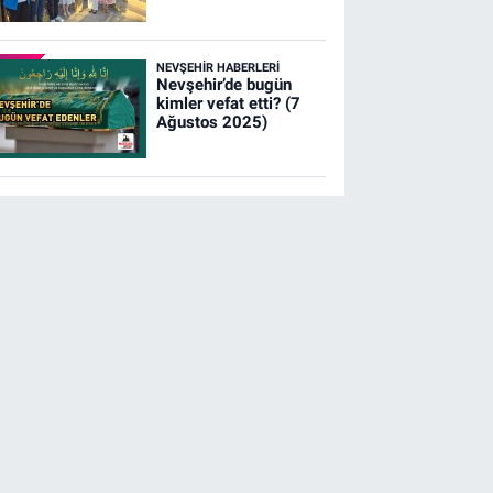
NEVŞEHIR HABERLERI
Nevşehir’de bugün
kimler vefat etti? (7
Ağustos 2025)