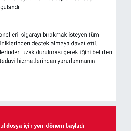
gulandı.
onelleri, sigarayı bırakmak isteyen tüm
iniklerinden destek almaya davet etti.
nlerinden uzak durulması gerektiğini belirten
e tedavi hizmetlerinden yararlanmanın
hul dosya için yeni dönem başladı