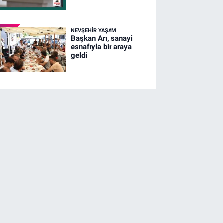
NEVŞEHIR YAŞAM
Başkan Arı, sanayi
esnafıyla bir araya
geldi