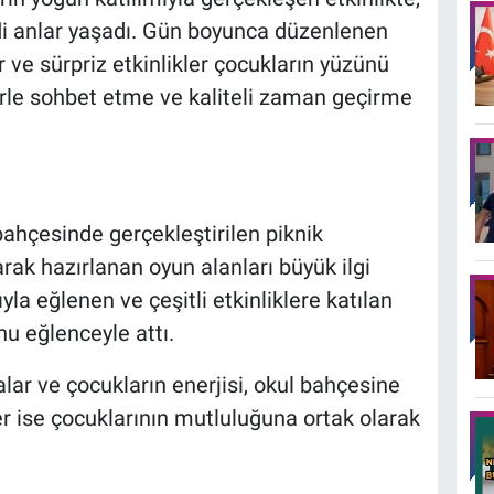
li anlar yaşadı. Gün boyunca düzenlenen
er ve sürpriz etkinlikler çocukların yüzünü
lerle sohbet etme ve kaliteli zaman geçirme
ahçesinde gerçekleştirilen piknik
rak hazırlanan oyun alanları büyük ilgi
la eğlenen ve çeşitli etkinliklere katılan
nu eğlenceyle attı.
lar ve çocukların enerjisi, okul bahçesine
ler ise çocuklarının mutluluğuna ortak olarak