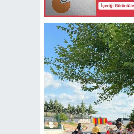
İçeriği Görüntül