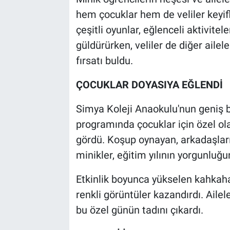
hem çocuklar hem de veliler keyif
çeşitli oyunlar, eğlenceli aktivitel
güldürürken, veliler de diğer aile
fırsatı buldu.
ÇOCUKLAR DOYASIYA EĞLENDİ
Simya Koleji Anaokulu'nun geniş b
programında çocuklar için özel ola
gördü. Koşup oynayan, arkadaşlarıy
minikler, eğitim yılının yorgunluğu
Etkinlik boyunca yükselen kahkaha
renkli görüntüler kazandırdı. Aile
bu özel günün tadını çıkardı.