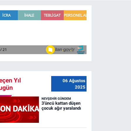
eçen Yıl
06 Ağustos
ugün
2025
NEVŞEHIR GÜNDEM
3'üncü kattan düşen
çocuk ağır yaralandı