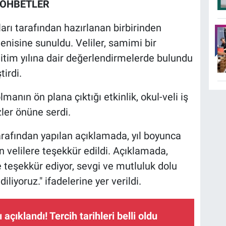
SOHBETLER
rı tarafından hazırlanan birbirinden
ğenisine sunuldu. Veliler, samimi bir
tim yılına dair değerlendirmelerde bulundu
irdi.
lmanın ön plana çıktığı etkinlik, okul-veli iş
zler önüne serdi.
arafından yapılan açıklamada, yıl boyunca
n velilere teşekkür edildi. Açıklamada,
 teşekkür ediyor, sevgi ve mutluluk dolu
liyoruz." ifadelerine yer verildi.
açıklandı! Tercih tarihleri belli oldu