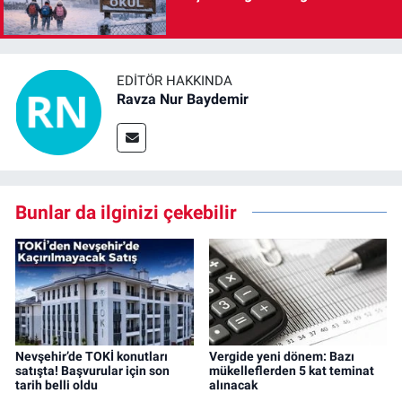
EDITÖR HAKKINDA
Ravza Nur Baydemir
Bunlar da ilginizi çekebilir
Nevşehir’de TOKİ konutları
Vergide yeni dönem: Bazı
satışta! Başvurular için son
mükelleflerden 5 kat teminat
tarih belli oldu
alınacak