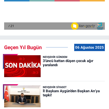
Geçen Yıl Bugün
06 Ağustos 2025
NEVŞEHIR GÜNDEM
3'üncü kattan düşen çocuk ağır
yaralandı
NEVŞEHIR SIYASET
İl Başkanı Aygün’den Başkan Arı’ya
tepki!