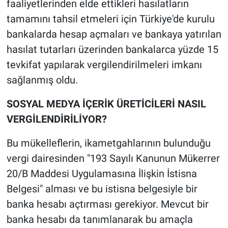
faaliyetlerinden elde ettikleri hasılatların
tamamını tahsil etmeleri için Türkiye'de kurulu
bankalarda hesap açmaları ve bankaya yatırılan
hasılat tutarları üzerinden bankalarca yüzde 15
tevkifat yapılarak vergilendirilmeleri imkanı
sağlanmış oldu.
SOSYAL MEDYA İÇERİK ÜRETİCİLERİ NASIL
VERGİLENDİRİLİYOR?
Bu mükelleflerin, ikametgahlarının bulunduğu
vergi dairesinden "193 Sayılı Kanunun Mükerrer
20/B Maddesi Uygulamasına İlişkin İstisna
Belgesi" alması ve bu istisna belgesiyle bir
banka hesabı açtırması gerekiyor. Mevcut bir
banka hesabı da tanımlanarak bu amaçla