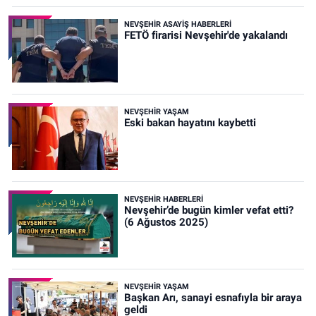
NEVŞEHIR ASAYIŞ HABERLERI
FETÖ firarisi Nevşehir'de yakalandı
NEVŞEHIR YAŞAM
Eski bakan hayatını kaybetti
NEVŞEHIR HABERLERI
Nevşehir’de bugün kimler vefat etti?
(6 Ağustos 2025)
NEVŞEHIR YAŞAM
Başkan Arı, sanayi esnafıyla bir araya
geldi