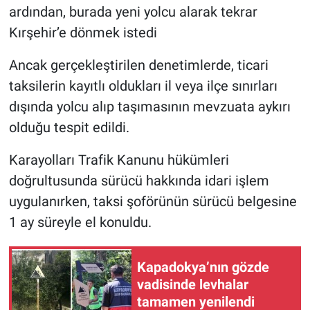
ardından, burada yeni yolcu alarak tekrar
Kırşehir’e dönmek istedi
Ancak gerçekleştirilen denetimlerde, ticari
taksilerin kayıtlı oldukları il veya ilçe sınırları
dışında yolcu alıp taşımasının mevzuata aykırı
olduğu tespit edildi.
Karayolları Trafik Kanunu hükümleri
doğrultusunda sürücü hakkında idari işlem
uygulanırken, taksi şoförünün sürücü belgesine
1 ay süreyle el konuldu.
Kapadokya’nın gözde
vadisinde levhalar
tamamen yenilendi