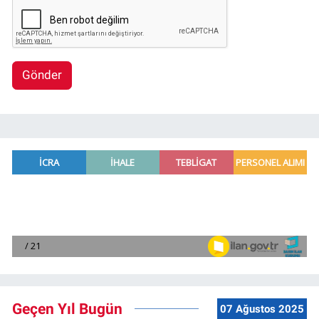
Gönder
Geçen Yıl Bugün
07 Ağustos 2025