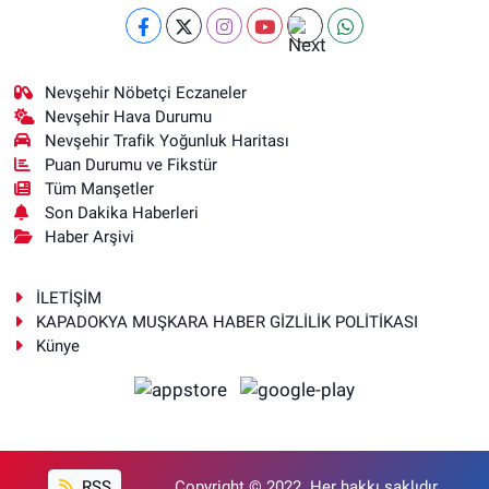
Nevşehir Nöbetçi Eczaneler
Nevşehir Hava Durumu
Nevşehir Trafik Yoğunluk Haritası
Puan Durumu ve Fikstür
Tüm Manşetler
Son Dakika Haberleri
Haber Arşivi
İLETİŞİM
KAPADOKYA MUŞKARA HABER GİZLİLİK POLİTİKASI
Künye
RSS
Copyright © 2022. Her hakkı saklıdır.