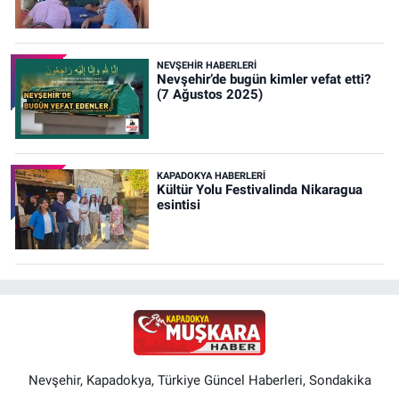
NEVŞEHIR HABERLERI
Nevşehir’de bugün kimler vefat etti?
(7 Ağustos 2025)
KAPADOKYA HABERLERI
Kültür Yolu Festivalinda Nikaragua
esintisi
Nevşehir, Kapadokya, Türkiye Güncel Haberleri, Sondakika