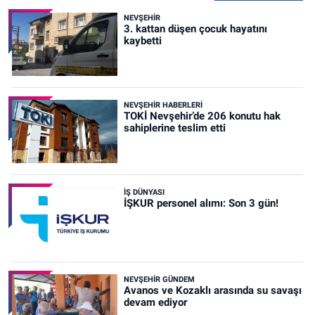
NEVŞEHIR
3. kattan düşen çocuk hayatını
kaybetti
NEVŞEHIR HABERLERI
TOKİ Nevşehir’de 206 konutu hak
sahiplerine teslim etti
İŞ DÜNYASI
İŞKUR personel alımı: Son 3 gün!
NEVŞEHIR GÜNDEM
Avanos ve Kozaklı arasında su savaşı
devam ediyor