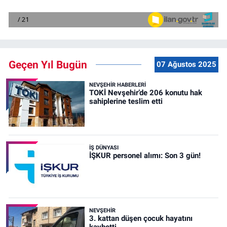
Geçen Yıl Bugün
07 Ağustos 2025
NEVŞEHIR HABERLERI
TOKİ Nevşehir’de 206 konutu hak
sahiplerine teslim etti
İŞ DÜNYASI
İŞKUR personel alımı: Son 3 gün!
NEVŞEHIR
3. kattan düşen çocuk hayatını
kaybetti