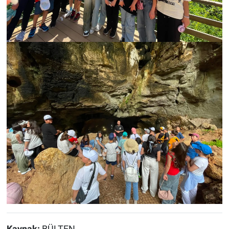
Kaynak:
BÜLTEN