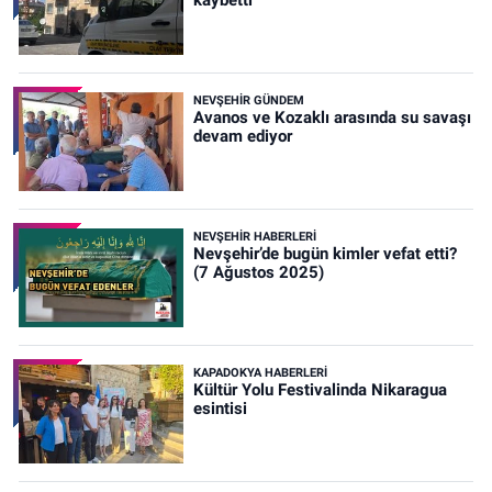
NEVŞEHIR GÜNDEM
Avanos ve Kozaklı arasında su savaşı
devam ediyor
NEVŞEHIR HABERLERI
Nevşehir’de bugün kimler vefat etti?
(7 Ağustos 2025)
KAPADOKYA HABERLERI
Kültür Yolu Festivalinda Nikaragua
esintisi