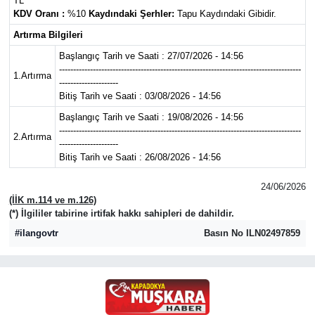
TL
KDV Oranı :
%10
Kaydındaki Şerhler:
Tapu Kaydındaki Gibidir.
Artırma Bilgileri
Başlangıç Tarih ve Saati : 27/07/2026 - 14:56
--------------------------------------------------------------------------------------
1.Artırma
---------------------
Bitiş Tarih ve Saati : 03/08/2026 - 14:56
Başlangıç Tarih ve Saati : 19/08/2026 - 14:56
--------------------------------------------------------------------------------------
2.Artırma
---------------------
Bitiş Tarih ve Saati : 26/08/2026 - 14:56
24/06/2026
(İİK m.114 ve m.126)
(*) İlgililer tabirine irtifak hakkı sahipleri de dahildir.
#ilangovtr
Basın No ILN02497859