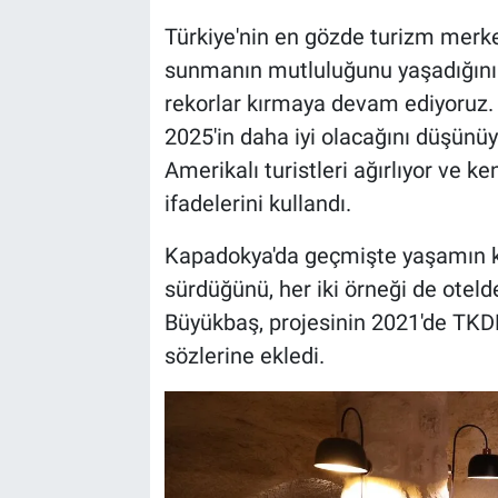
Türkiye'nin en gözde turizm merke
sunmanın mutluluğunu yaşadığını 
rekorlar kırmaya devam ediyoruz. G
2025'in daha iyi olacağını düşün
Amerikalı turistleri ağırlıyor ve ke
ifadelerini kullandı.
Kapadokya'da geçmişte yaşamın k
sürdüğünü, her iki örneği de otel
Büyükbaş, projesinin 2021'de TKDK 
sözlerine ekledi.