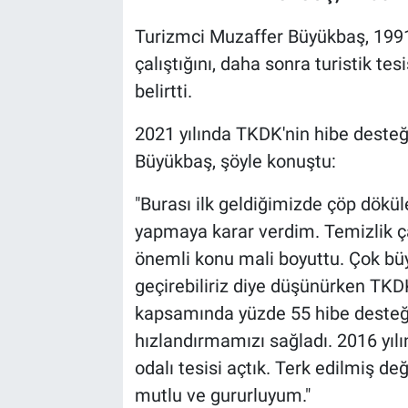
Turizmci Muzaffer Büyükbaş, 1991 
çalıştığını, daha sonra turistik te
belirtti.
2021 yılında TKDK'nin hibe desteğ
Büyükbaş, şöyle konuştu:
"Burası ilk geldiğimizde çöp dökül
yapmaya karar verdim. Temizlik ç
önemli konu mali boyuttu. Çok büyü
geçirebiliriz diye düşünürken TK
kapsamında yüzde 55 hibe desteği 
hızlandırmamızı sağladı. 2016 yılı
odalı tesisi açtık. Terk edilmiş de
mutlu ve gururluyum."