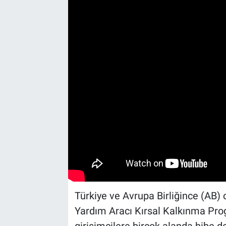
Yaşam
VEFATLAR
Türkiye ve Avrupa Birliğince (AB)
Yardım Aracı Kırsal Kalkınma Pr
girişimcilere birçok alanda hibe 