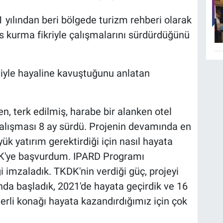
yılından beri bölgede turizm rehberi olarak
sis kurma fikriyle çalışmalarını sürdürdüğünü
iyle hayaline kavuştuğunu anlatan
en, terk edilmiş, harabe bir alanken otel
alışması 8 ay sürdü. Projenin devamında en
k yatırım gerektirdiği için nasıl hayata
DK'ye başvurdum. IPARD Programı
imzaladık. TKDK'nin verdiği güç, projeyi
nda başladık, 2021'de hayata geçirdik ve 16
ğerli konağı hayata kazandırdığımız için çok