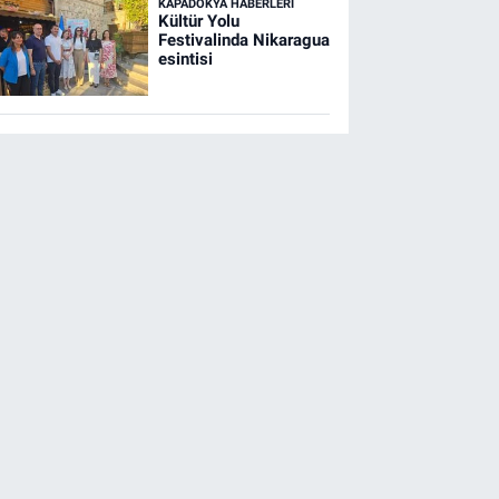
KAPADOKYA HABERLERI
Kültür Yolu
Festivalinda Nikaragua
esintisi