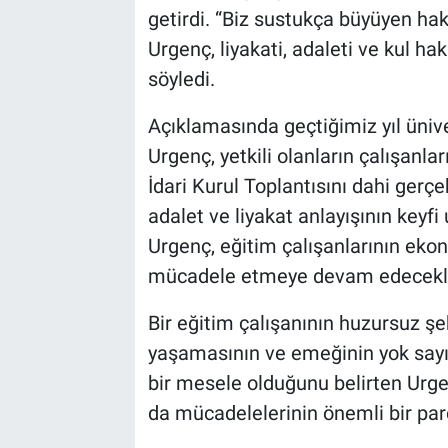
getirdi. “Biz sustukça büyüyen hak
Urgenç, liyakati, adaleti ve kul 
söyledi.
Açıklamasında geçtiğimiz yıl üniv
Urgenç, yetkili olanların çalışanla
İdari Kurul Toplantısını dahi gerç
adalet ve liyakat anlayışının key
Urgenç, eğitim çalışanlarının ekono
mücadele etmeye devam edecekleri
Bir eğitim çalışanının huzursuz şe
yaşamasının ve emeğinin yok sayıl
bir mesele olduğunu belirten Urge
da mücadelelerinin önemli bir par