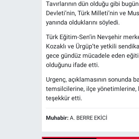
Tavırlarının dün olduğu gibi bugü
Devleti’nin, Türk Milleti’nin ve Mu
yanında olduklarını söyledi.
Türk Eğitim-Sen’in Nevşehir merkez
Kozaklı ve Ürgüp’te yetkili sendik
gece gündüz mücadele eden eğiti
olduğunu ifade etti.
Urgenç, açıklamasının sonunda b
temsilcilerine, ilçe yönetimlerine
teşekkür etti.
Muhabir:
A. BERRE EKİCİ