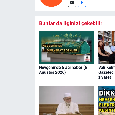
Bunlar da ilginizi çekebilir
Nevşehir’de 5 acı haber (8
Vali Kök
Ağustos 2026)
Gazeteci
ziyaret