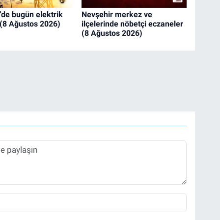
’de bugün elektrik
Nevşehir merkez ve
i (8 Ağustos 2026)
ilçelerinde nöbetçi eczaneler
(8 Ağustos 2026)