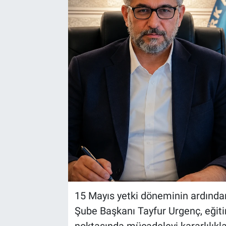
Yaşam
VEFATLAR
15 Mayıs yetki döneminin ardında
Şube Başkanı Tayfur Urgenç, eğiti
noktasında mücadeleyi kararlılıkla