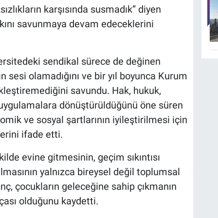
sızlıkların karşısında susmadık” diyen
hakkını savunmaya devam edeceklerini
ersitedeki sendikal sürece de değinen
rın sesi olamadığını ve bir yıl boyunca Kurum
ekleştiremediğini savundu. Hak, hukuk,
fi uygulamalara dönüştürüldüğünü öne süren
mik ve sosyal şartlarının iyileştirilmesi için
ni ifade etti.
kilde evine gitmesinin, geçim sıkıntısı
masının yalnızca bireysel değil toplumsal
nç, çocukların geleceğine sahip çıkmanın
çası olduğunu kaydetti.