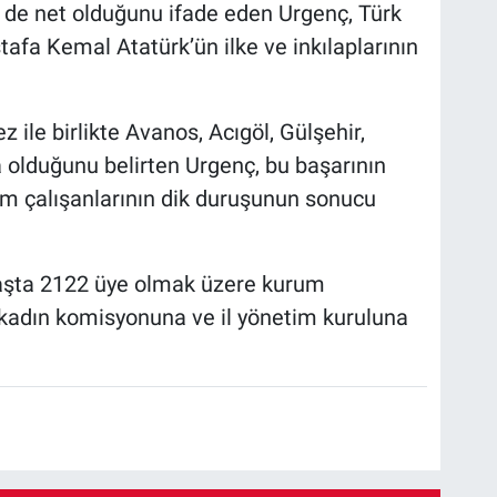
n de net olduğunu ifade eden Urgenç, Türk
stafa Kemal Atatürk’ün ilke ve inkılaplarının
 ile birlikte Avanos, Acıgöl, Gülşehir,
a olduğunu belirten Urgenç, bu başarının
m çalışanlarının dik duruşunun sonucu
aşta 2122 üye olmak üzere kurum
, kadın komisyonuna ve il yönetim kuruluna