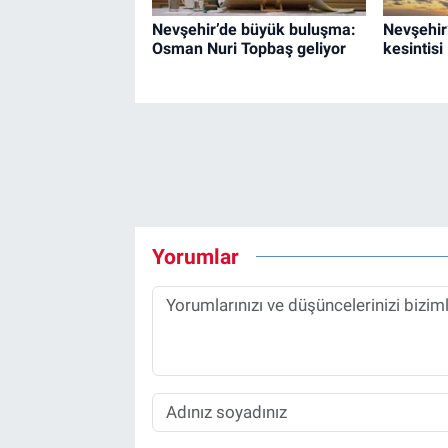
Nevşehir’de büyük buluşma:
Nevşehir
Osman Nuri Topbaş geliyor
kesintis
Yorumlar