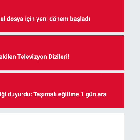
hul dosya için yeni dönem başladı
kilen Televizyon Dizileri!
iği duyurdu: Taşımalı eğitime 1 gün ara