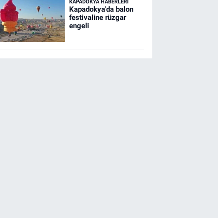
KAPADOKYA HABERLERI
Kapadokya'da balon
festivaline rüzgar
engeli