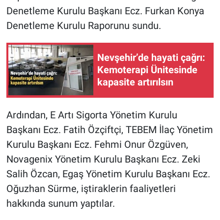
Denetleme Kurulu Başkanı Ecz. Furkan Konya
Denetleme Kurulu Raporunu sundu.
Nevşehir’de hayati çağrı:
Kemoterapi Ünitesinde
kapasite artırılsın
Ardından, E Artı Sigorta Yönetim Kurulu
Başkanı Ecz. Fatih Özçiftçi, TEBEM İlaç Yönetim
Kurulu Başkanı Ecz. Fehmi Onur Özgüven,
Novagenix Yönetim Kurulu Başkanı Ecz. Zeki
Salih Özcan, Egaş Yönetim Kurulu Başkanı Ecz.
Oğuzhan Sürme, iştiraklerin faaliyetleri
hakkında sunum yaptılar.