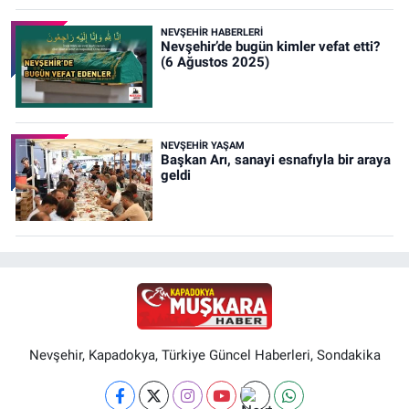
NEVŞEHIR HABERLERI
Nevşehir’de bugün kimler vefat etti?
(6 Ağustos 2025)
NEVŞEHIR YAŞAM
Başkan Arı, sanayi esnafıyla bir araya
geldi
Nevşehir, Kapadokya, Türkiye Güncel Haberleri, Sondakika