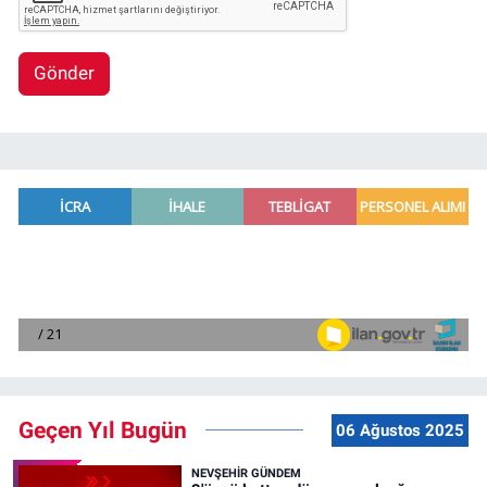
Gönder
Geçen Yıl Bugün
06 Ağustos 2025
NEVŞEHIR GÜNDEM