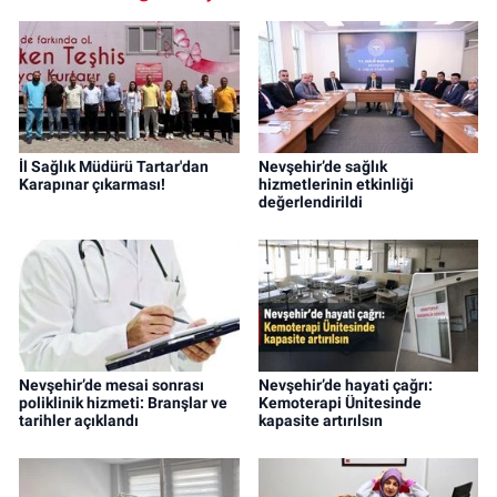
İl Sağlık Müdürü Tartar'dan
Nevşehir’de sağlık
Karapınar çıkarması!
hizmetlerinin etkinliği
değerlendirildi
Nevşehir’de mesai sonrası
Nevşehir’de hayati çağrı:
poliklinik hizmeti: Branşlar ve
Kemoterapi Ünitesinde
tarihler açıklandı
kapasite artırılsın