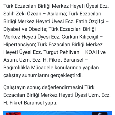
Türk Eczacıları Birliği Merkez Heyeti Üyesi Ecz.
Salih Zeki Özcan – Aşılama; Türk Eczacıları
Birliği Merkez Heyeti Üyesi Ecz. Fatih Özçifçi –
Diyabet ve Obezite; Türk Eczacıları Birliği
Merkez Heyeti Üyesi Ecz. Gürkan Kılıçcıgil –
Hipertansiyon; Türk Eczacıları Birliği Merkez
Heyeti Üyesi Ecz. Turgut Pehlivan – KOAH ve
Astım; Uzm. Ecz. H. Fikret Baransel –
Bağımlılıkla Mücadele konularında yapılan
çalıştay sunumlarını gerçekleştirdi.
Çalıştayın sonuç değerlendirmesini Türk
Eczacıları Birliği Merkez Heyeti Üyesi Uzm. Ecz.
H. Fikret Baransel yaptı.