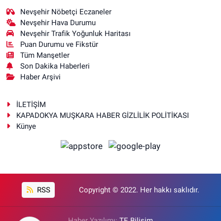
Nevşehir Nöbetçi Eczaneler
Nevşehir Hava Durumu
Nevşehir Trafik Yoğunluk Haritası
Puan Durumu ve Fikstür
Tüm Manşetler
Son Dakika Haberleri
Haber Arşivi
İLETİŞİM
KAPADOKYA MUŞKARA HABER GİZLİLİK POLİTİKASI
Künye
RSS
Copyright © 2022. Her hakkı saklıdır.
Haber Yazılımı:
TE Bilişim