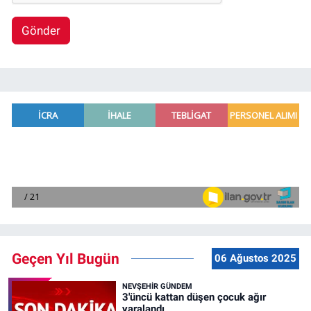
Gönder
Geçen Yıl Bugün
06 Ağustos 2025
NEVŞEHIR GÜNDEM
3'üncü kattan düşen çocuk ağır
yaralandı