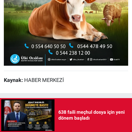
Kaynak:
HABER MERKEZİ
638 faili meçhul dosya için yeni
dönem başladı