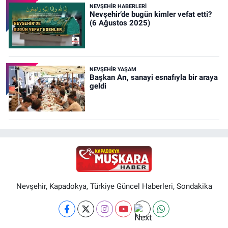
NEVŞEHIR HABERLERI
Nevşehir’de bugün kimler vefat etti?
(6 Ağustos 2025)
NEVŞEHIR YAŞAM
Başkan Arı, sanayi esnafıyla bir araya
geldi
Nevşehir, Kapadokya, Türkiye Güncel Haberleri, Sondakika