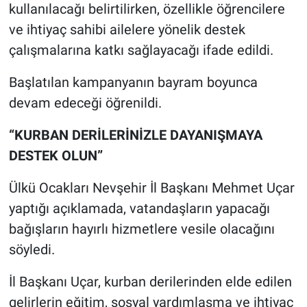
kullanılacağı belirtilirken, özellikle öğrencilere
ve ihtiyaç sahibi ailelere yönelik destek
çalışmalarına katkı sağlayacağı ifade edildi.
Başlatılan kampanyanın bayram boyunca
devam edeceği öğrenildi.
“KURBAN DERİLERİNİZLE DAYANIŞMAYA
DESTEK OLUN”
Ülkü Ocakları Nevşehir İl Başkanı Mehmet Uçar
yaptığı açıklamada, vatandaşların yapacağı
bağışların hayırlı hizmetlere vesile olacağını
söyledi.
İl Başkanı Uçar, kurban derilerinden elde edilen
gelirlerin eğitim, sosyal yardımlaşma ve ihtiyaç