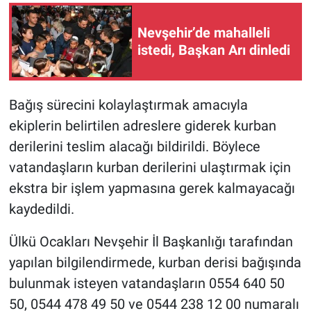
Nevşehir’de mahalleli
istedi, Başkan Arı dinledi
Bağış sürecini kolaylaştırmak amacıyla
ekiplerin belirtilen adreslere giderek kurban
derilerini teslim alacağı bildirildi. Böylece
vatandaşların kurban derilerini ulaştırmak için
ekstra bir işlem yapmasına gerek kalmayacağı
kaydedildi.
Ülkü Ocakları Nevşehir İl Başkanlığı tarafından
yapılan bilgilendirmede, kurban derisi bağışında
bulunmak isteyen vatandaşların 0554 640 50
50, 0544 478 49 50 ve 0544 238 12 00 numaralı