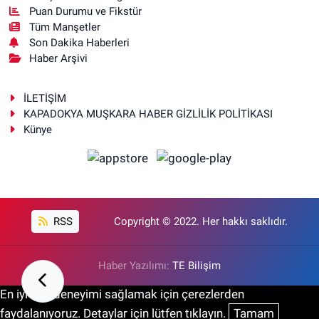
Puan Durumu ve Fikstür
Tüm Manşetler
Son Dakika Haberleri
Haber Arşivi
İLETİŞİM
KAPADOKYA MUŞKARA HABER GİZLİLİK POLİTİKASI
Künye
RSS
Copyright © 2022. Her hakkı saklıdır.
Haber Yazılımı:
TE Bilişim
En iyi site deneyimi sağlamak için çerezlerden
faydalanıyoruz. Detaylar için lütfen tıklayın.
Tamam