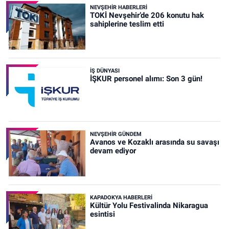
NEVŞEHIR HABERLERI
TOKİ Nevşehir’de 206 konutu hak
sahiplerine teslim etti
İŞ DÜNYASI
İŞKUR personel alımı: Son 3 gün!
NEVŞEHIR GÜNDEM
Avanos ve Kozaklı arasında su savaşı
devam ediyor
KAPADOKYA HABERLERI
Kültür Yolu Festivalinda Nikaragua
esintisi