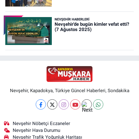
NEVŞEHIR HABERLERI
Nevşehir’de bugün kimler vefat etti?
(7 Ağustos 2025)
Nevşehir, Kapadokya, Türkiye Güncel Haberleri, Sondakika
Nevşehir Nöbetçi Eczaneler
Nevşehir Hava Durumu
Nevşehir Trafik Yoğunluk Haritası