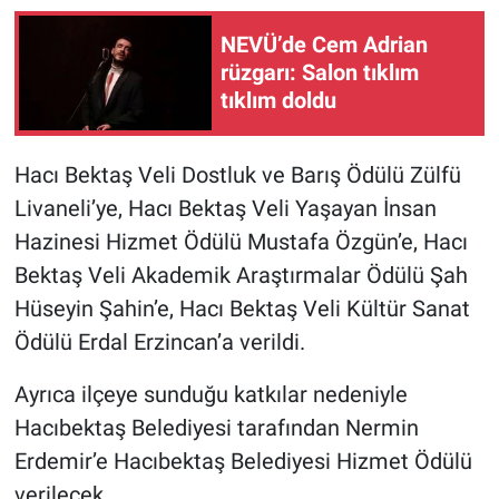
NEVÜ’de Cem Adrian
rüzgarı: Salon tıklım
tıklım doldu
Hacı Bektaş Veli Dostluk ve Barış Ödülü Zülfü
Livaneli’ye, Hacı Bektaş Veli Yaşayan İnsan
Hazinesi Hizmet Ödülü Mustafa Özgün’e, Hacı
Bektaş Veli Akademik Araştırmalar Ödülü Şah
Hüseyin Şahin’e, Hacı Bektaş Veli Kültür Sanat
Ödülü Erdal Erzincan’a verildi.
Ayrıca ilçeye sunduğu katkılar nedeniyle
Hacıbektaş Belediyesi tarafından Nermin
Erdemir’e Hacıbektaş Belediyesi Hizmet Ödülü
verilecek.