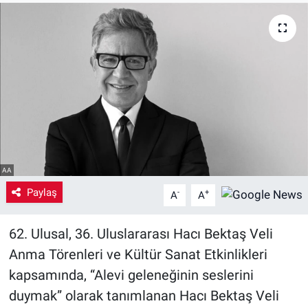
Yaşam
VEFATLAR
AA
Paylaş
-
+
A
A
62. Ulusal, 36. Uluslararası Hacı Bektaş Veli
Anma Törenleri ve Kültür Sanat Etkinlikleri
kapsamında, “Alevi geleneğinin seslerini
duymak” olarak tanımlanan Hacı Bektaş Veli