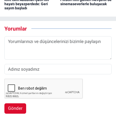
hayatı beyazperdede: Geri
sinemaseverlerle buluşacak
sayım başladı
Yorumlar
Gönder