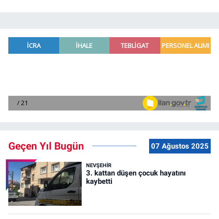
Geçen Yıl Bugün
07 Ağustos 2025
NEVŞEHIR
3. kattan düşen çocuk hayatını
kaybetti