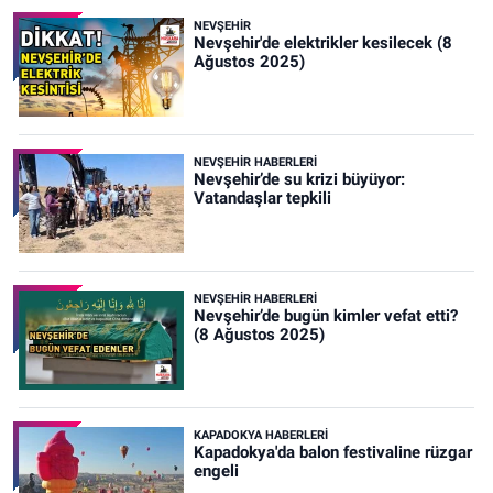
NEVŞEHIR
Nevşehir'de elektrikler kesilecek (8
Ağustos 2025)
NEVŞEHIR HABERLERI
Nevşehir’de su krizi büyüyor:
Vatandaşlar tepkili
NEVŞEHIR HABERLERI
Nevşehir’de bugün kimler vefat etti?
(8 Ağustos 2025)
KAPADOKYA HABERLERI
Kapadokya'da balon festivaline rüzgar
engeli