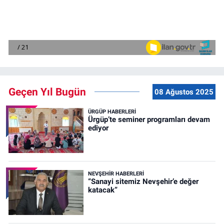
Geçen Yıl Bugün
08 Ağustos 2025
ÜRGÜP HABERLERI
Ürgüp’te seminer programları devam
ediyor
NEVŞEHIR HABERLERI
“Sanayi sitemiz Nevşehir’e değer
katacak”