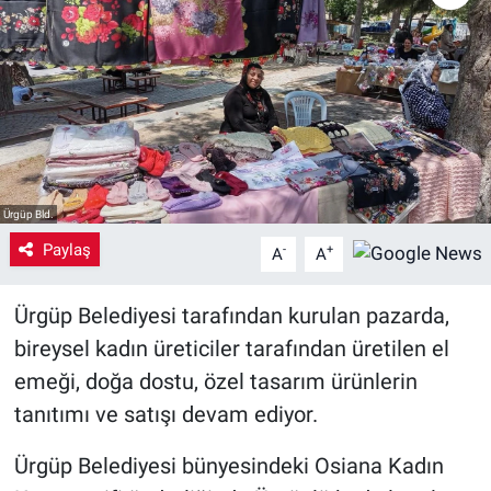
Yaşam
VEFATLAR
Ürgüp Bld.
Paylaş
-
+
A
A
Ürgüp Belediyesi tarafından kurulan pazarda,
bireysel kadın üreticiler tarafından üretilen el
emeği, doğa dostu, özel tasarım ürünlerin
tanıtımı ve satışı devam ediyor.
Ürgüp Belediyesi bünyesindeki Osiana Kadın