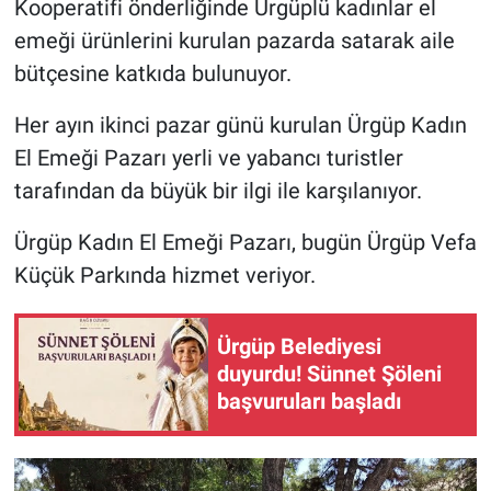
Kooperatifi önderliğinde Ürgüplü kadınlar el
emeği ürünlerini kurulan pazarda satarak aile
bütçesine katkıda bulunuyor.
Her ayın ikinci pazar günü kurulan Ürgüp Kadın
El Emeği Pazarı yerli ve yabancı turistler
tarafından da büyük bir ilgi ile karşılanıyor.
Ürgüp Kadın El Emeği Pazarı, bugün Ürgüp Vefa
Küçük Parkında hizmet veriyor.
Ürgüp Belediyesi
duyurdu! Sünnet Şöleni
başvuruları başladı