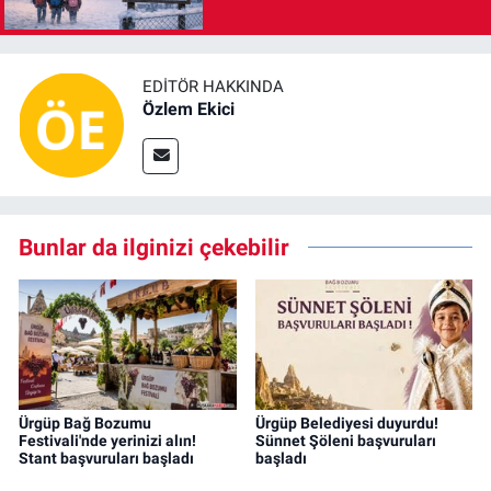
EDITÖR HAKKINDA
Özlem Ekici
Bunlar da ilginizi çekebilir
Ürgüp Bağ Bozumu
Ürgüp Belediyesi duyurdu!
Festivali'nde yerinizi alın!
Sünnet Şöleni başvuruları
Stant başvuruları başladı
başladı