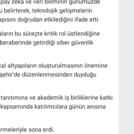
pay zekâ ve veri biliminin günümüzde
 belirterek, teknolojik gelişmelerin
ısını doğrudan etkilediğini ifade etti.
ların bu süreçte kritik rol üstlendiğine
 beraberinde getirdiği siber güvenlik
ital altyapıların oluşturulmasının önemine
vşehir’de düzenlenmesinden duyduğu
tanıtımına ve akademik iş birliklerine katkı
 kapsamında katılımcılara günün anısına
rmeleriyle sona erdi.