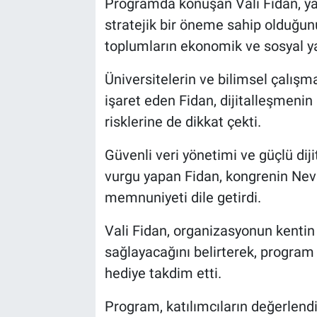
Programda konuşan Vali Fidan, ya
stratejik bir öneme sahip olduğunu
toplumların ekonomik ve sosyal yap
Üniversitelerin ve bilimsel çalışma
işaret eden Fidan, dijitalleşmenin
risklerine de dikkat çekti.
Güvenli veri yönetimi ve güçlü dij
vurgu yapan Fidan, kongrenin Ne
memnuniyeti dile getirdi.
Vali Fidan, organizasyonun kentin 
sağlayacağını belirterek, program
hediye takdim etti.
Program, katılımcıların değerlendi