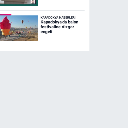
KAPADOKYA HABERLERI
Kapadokya'da balon
festivaline rüzgar
engeli