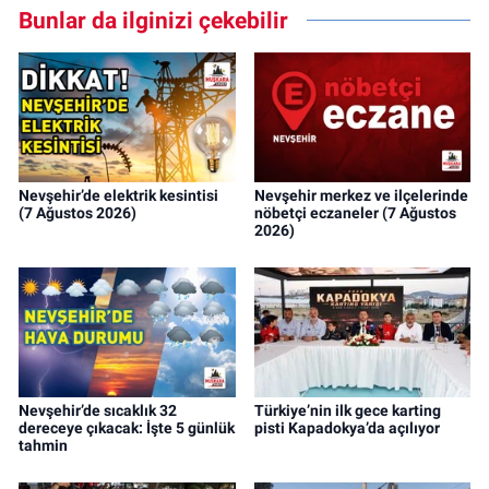
Bunlar da ilginizi çekebilir
Nevşehir’de elektrik kesintisi
Nevşehir merkez ve ilçelerinde
(7 Ağustos 2026)
nöbetçi eczaneler (7 Ağustos
2026)
Nevşehir’de sıcaklık 32
Türkiye’nin ilk gece karting
dereceye çıkacak: İşte 5 günlük
pisti Kapadokya’da açılıyor
tahmin