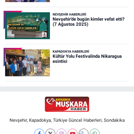
NEVŞEHIR HABERLERI
Nevşehir’de bugün kimler vefat etti?
(7 Ağustos 2025)
KAPADOKYA HABERLERI
Kültür Yolu Festivalinda Nikaragua
esintisi
Nevşehir, Kapadokya, Türkiye Güncel Haberleri, Sondakika