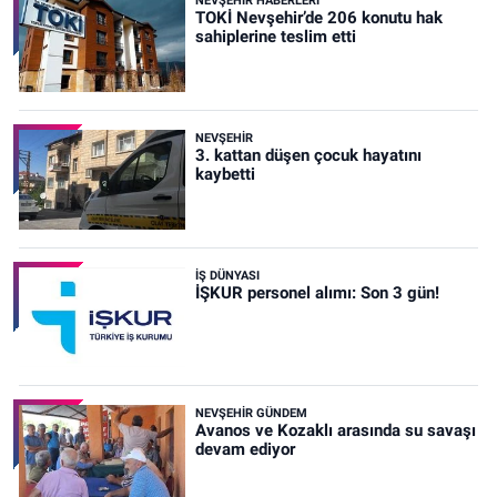
NEVŞEHIR HABERLERI
TOKİ Nevşehir’de 206 konutu hak
sahiplerine teslim etti
NEVŞEHIR
3. kattan düşen çocuk hayatını
kaybetti
İŞ DÜNYASI
İŞKUR personel alımı: Son 3 gün!
NEVŞEHIR GÜNDEM
Avanos ve Kozaklı arasında su savaşı
devam ediyor