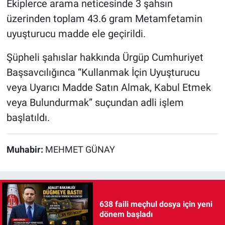
Ekiplerce arama neticesinde 3 şahsın
üzerinden toplam 43.6 gram Metamfetamin
uyuşturucu madde ele geçirildi.
Şüpheli şahıslar hakkında Ürgüp Cumhuriyet
Başsavcılığınca “Kullanmak İçin Uyuşturucu
veya Uyarıcı Madde Satın Almak, Kabul Etmek
veya Bulundurmak” suçundan adli işlem
başlatıldı.
Muhabir:
MEHMET GÜNAY
638 faili meçhul dosya için yeni
dönem başladı