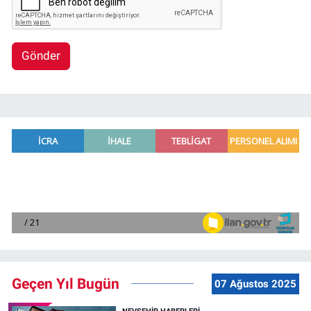
Gönder
Geçen Yıl Bugün
07 Ağustos 2025