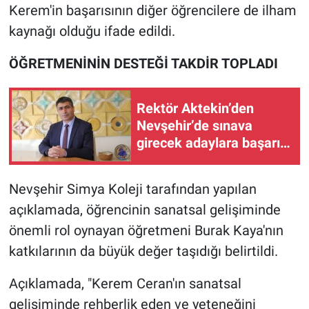
Kerem'in başarısının diğer öğrencilere de ilham
kaynağı olduğu ifade edildi.
ÖĞRETMENİNİN DESTEĞİ TAKDİR TOPLADI
Rektör Aktekin’den
Nevşehir’de sınava
girecek adaylara başarı
mesajı
Nevşehir Simya Koleji tarafından yapılan
açıklamada, öğrencinin sanatsal gelişiminde
önemli rol oynayan öğretmeni Burak Kaya'nın
katkılarının da büyük değer taşıdığı belirtildi.
Açıklamada, "Kerem Ceran'ın sanatsal
gelişiminde rehberlik eden ve yeteneğini