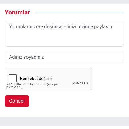
Yorumlar
Gönder