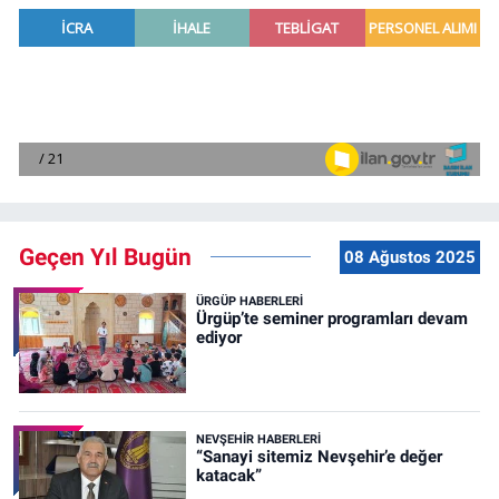
Geçen Yıl Bugün
08 Ağustos 2025
ÜRGÜP HABERLERI
Ürgüp’te seminer programları devam
ediyor
NEVŞEHIR HABERLERI
“Sanayi sitemiz Nevşehir’e değer
katacak”