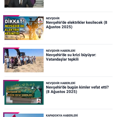
NEVŞEHIR
Nevşehir'de elektrikler kesilecek (8
Ağustos 2025)
NEVŞEHIR HABERLERI
Nevşehir’de su krizi büyüyor:
Vatandaşlar tepkili
NEVŞEHIR HABERLERI
Nevşehir’de bugün kimler vefat etti?
(8 Ağustos 2025)
KAPADOKYA HABERLERI