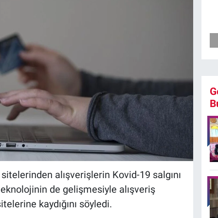
G
B
 sitelerinden alışverişlerin Kovid-19 salgını
eknolojinin de gelişmesiyle alışveriş
telerine kaydığını söyledi.