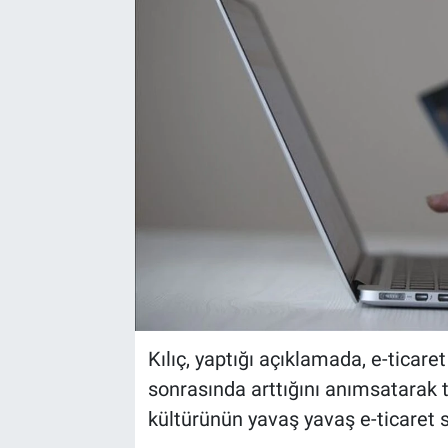
Yaşam
VEFATLAR
Kılıç, yaptığı açıklamada, e-ticaret
sonrasında arttığını anımsatarak t
kültürünün yavaş yavaş e-ticaret si