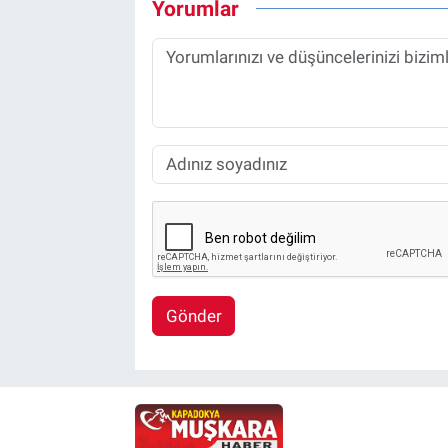
Yorumlar
Gönder