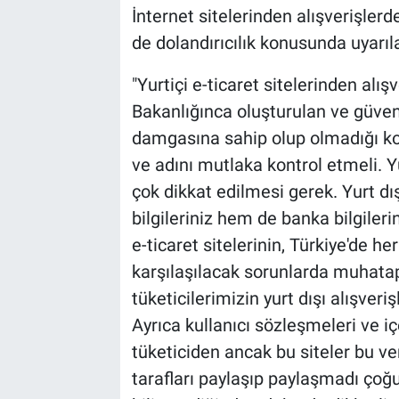
İnternet sitelerinden alışverişlerd
de dolandırıcılık konusunda uyarıla
"Yurtiçi e-ticaret sitelerinden alış
Bakanlığınca oluşturulan ve güvenil
damgasına sahip olup olmadığı kontr
ve adını mutlaka kontrol etmeli. Yu
çok dikkat edilmesi gerek. Yurt dış
bilgileriniz hem de banka bilgileri
e-ticaret sitelerinin, Türkiye'de h
karşılaşılacak sorunlarda muhata
tüketicilerimizin yurt dışı alışver
Ayrıca kullanıcı sözleşmeleri ve içe
tüketiciden ancak bu siteler bu ve
tarafları paylaşıp paylaşmadı çoğ