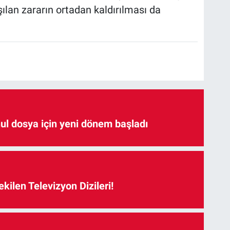
şılan zararın ortadan kaldırılması da
hul dosya için yeni dönem başladı
kilen Televizyon Dizileri!