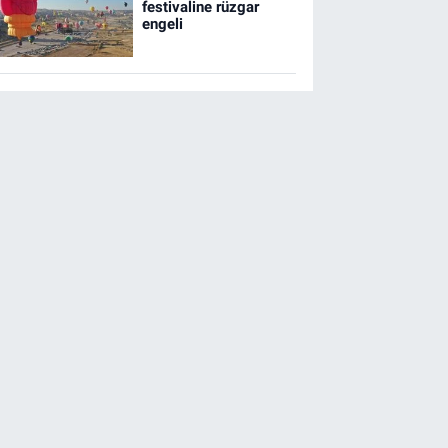
festivaline rüzgar
engeli