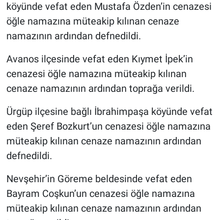
köyünde vefat eden Mustafa Özden’in cenazesi
öğle namazına müteakip kılınan cenaze
namazının ardından defnedildi.
Avanos ilçesinde vefat eden Kıymet İpek’in
cenazesi öğle namazına müteakip kılınan
cenaze namazının ardından toprağa verildi.
Ürgüp ilçesine bağlı İbrahimpaşa köyünde vefat
eden Şeref Bozkurt’un cenazesi öğle namazına
müteakip kılınan cenaze namazının ardından
defnedildi.
Nevşehir’in Göreme beldesinde vefat eden
Bayram Coşkun’un cenazesi öğle namazına
müteakip kılınan cenaze namazının ardından