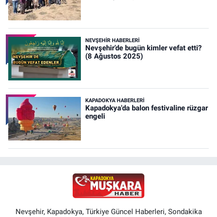
NEVŞEHIR HABERLERI
Nevşehir’de bugün kimler vefat etti?
(8 Ağustos 2025)
KAPADOKYA HABERLERI
Kapadokya'da balon festivaline rüzgar
engeli
Nevşehir, Kapadokya, Türkiye Güncel Haberleri, Sondakika