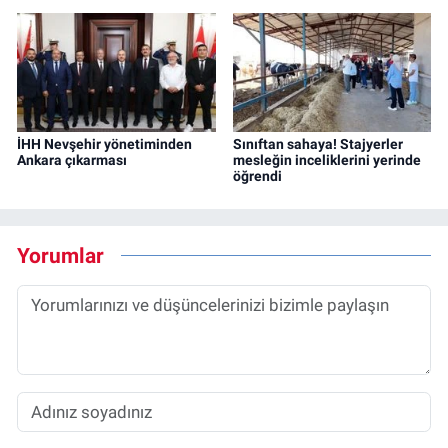
İHH Nevşehir yönetiminden
Sınıftan sahaya! Stajyerler
Ankara çıkarması
mesleğin inceliklerini yerinde
öğrendi
Yorumlar