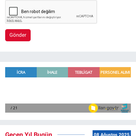
Gönder
Geçen Yıl Bugün
08 Ağustos 2025