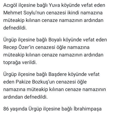
Acıgöl ilçesine bağlı Yuva köyünde vefat eden
Mehmet Soylu’nun cenazesi ikindi namazına
müteakip kılınan cenaze namazının ardından
defnedildi.
Ürgüp ilçesine bağlı Boyalı köyünde vefat eden
Recep Özer’in cenazesi öğle namazına
müteakip kılınan cenaze namazının ardından
toprağa verildi.
Ürgüp ilçesine bağlı Başdere köyünde vefat
eden Pakize Bozkuş’un cenazesi öğle
namazına müteakip kılınan cenaze namazının
ardından defnedildi.
86 yaşında Ürgüp ilçesine bağlı İbrahimpaşa