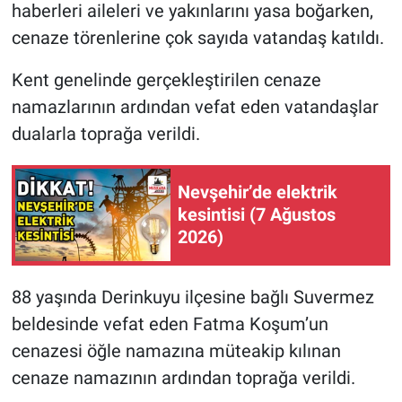
haberleri aileleri ve yakınlarını yasa boğarken,
cenaze törenlerine çok sayıda vatandaş katıldı.
Kent genelinde gerçekleştirilen cenaze
namazlarının ardından vefat eden vatandaşlar
dualarla toprağa verildi.
Nevşehir’de elektrik
kesintisi (7 Ağustos
2026)
88 yaşında Derinkuyu ilçesine bağlı Suvermez
beldesinde vefat eden Fatma Koşum’un
cenazesi öğle namazına müteakip kılınan
cenaze namazının ardından toprağa verildi.