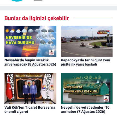
Bunlar da ilginizi çekebilir
Nevşehir’de bugün sıcaklık
Kapadokya’da tarihi gün! Yeni
zirve yapacak (8 Ağustos 2026)
pistte ilk yarış başladı
Vali Kök’ten Ticaret Borsası’na
Nevşehir’de vefat edenler: 10
önemli ziyaret
acı haber (7 Ağustos 2026)