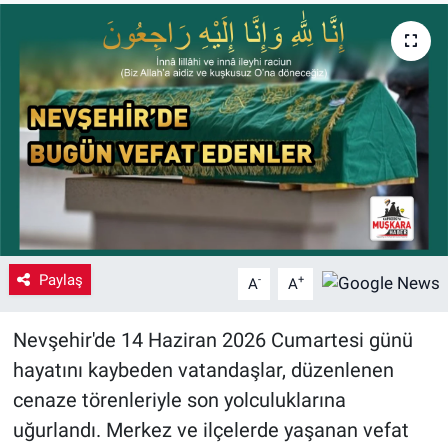
Yaşam
VEFATLAR
Paylaş
-
+
A
A
Nevşehir'de 14 Haziran 2026 Cumartesi günü
hayatını kaybeden vatandaşlar, düzenlenen
cenaze törenleriyle son yolculuklarına
uğurlandı. Merkez ve ilçelerde yaşanan vefat