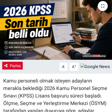
Yaşam
VEFATLAR
Paylaş
-
+
A
A
Kamu personeli olmak isteyen adayların
merakla beklediği 2026 Kamu Personel Seçme
Sınavı (KPSS) Lisans başvuru süreci başladı.
Ölçme, Seçme ve Yerleştirme Merkezi (ÖSYM)
tarafından yapılan duyuruya göre, adaylar