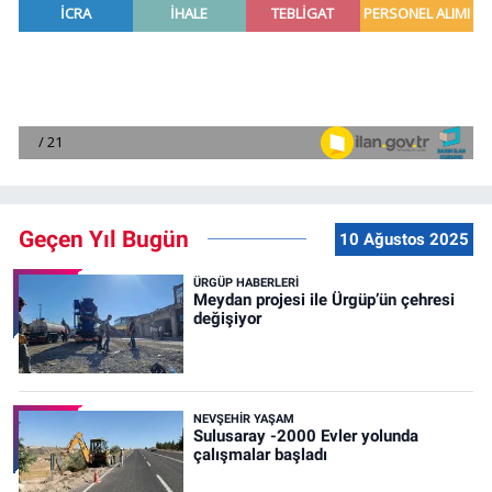
Geçen Yıl Bugün
10 Ağustos 2025
ÜRGÜP HABERLERI
Meydan projesi ile Ürgüp’ün çehresi
değişiyor
NEVŞEHIR YAŞAM
Sulusaray -2000 Evler yolunda
çalışmalar başladı