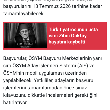
başvurularını 13 Temmuz 2026 tarihine kadar
tamamlayabilecek.
Türk tiyatrosunun usta
ismi Zihni Göktay
hayatını kaybetti
Başvurular, ÖSYM Başvuru Merkezlerinin yanı
sıra ÖSYM Aday İşlemleri Sistemi (AİS) ve
ÖSYM'nin mobil uygulaması üzerinden
yapılabilecek. Yetkililer, adayların başvuru
işlemlerini tamamlamadan önce sınav
kılavuzunu dikkatle incelemeleri gerektiğini
hatırlatıyor.