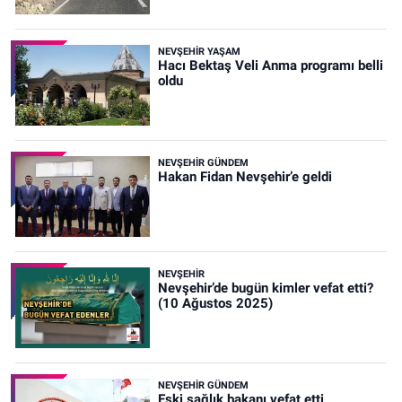
NEVŞEHIR YAŞAM
Hacı Bektaş Veli Anma programı belli
oldu
NEVŞEHIR GÜNDEM
Hakan Fidan Nevşehir’e geldi
NEVŞEHIR
Nevşehir’de bugün kimler vefat etti?
(10 Ağustos 2025)
NEVŞEHIR GÜNDEM
Eski sağlık bakanı vefat etti