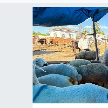
Yaşam
VEFATLAR