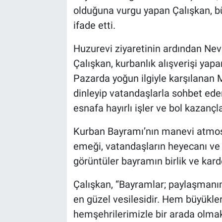
olduğuna vurgu yapan Çalışkan, b
ifade etti.
Huzurevi ziyaretinin ardından Nev
Çalışkan, kurbanlık alışverişi yap
Pazarda yoğun ilgiyle karşılanan Mi
dinleyip vatandaşlarla sohbet eder
esnafa hayırlı işler ve bol kazançla
Kurban Bayramı’nın manevi atmosfe
emeği, vatandaşların heyecanı ve
görüntüler bayramın birlik ve kard
Çalışkan, “Bayramlar; paylaşman
en güzel vesilesidir. Hem büyükl
hemşehrilerimizle bir arada olma