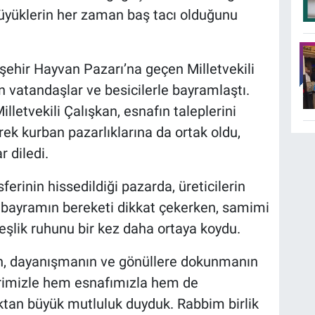
üyüklerin her zaman baş tacı olduğunu
şehir Hayvan Pazarı’na geçen Milletvekili
an vatandaşlar ve besicilerle bayramlaştı.
lletvekili Çalışkan, esnafın taleplerini
ek kurban pazarlıklarına da ortak oldu,
r diledi.
rinin hissedildiği pazarda, üreticilerin
 bayramın bereketi dikkat çekerken, samimi
eşlik ruhunu bir kez daha ortaya koydu.
ın, dayanışmanın ve gönüllere dokunmanın
erimizle hem esnafımızla hem de
ktan büyük mutluluk duyduk. Rabbim birlik