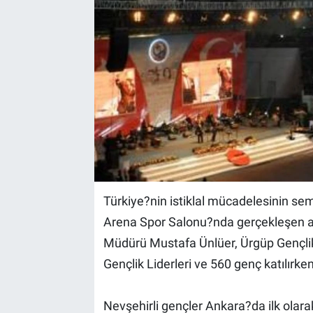
Yaşam
VEFATLAR
Türkiye?nin istiklal mücadelesinin se
Arena Spor Salonu?nda gerçekleşen a
Müdürü Mustafa Ünlüer, Ürgüp Gençlik 
Gençlik Liderleri ve 560 genç katılırke
Nevşehirli gençler Ankara?da ilk olarak