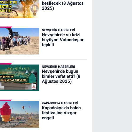
kesilecek (8 Ağustos
2025)
NEVŞEHIR HABERLERI
Nevşehir’de su krizi
büyüyor: Vatandaşlar
tepkili
NEVŞEHIR HABERLERI
Nevşehir’de bugün
kimler vefat etti? (8
Ağustos 2025)
KAPADOKYA HABERLERI
Kapadokya'da balon
festivaline rüzgar
engeli