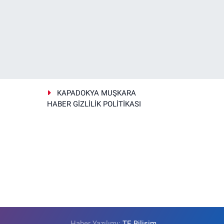
KAPADOKYA MUŞKARA
HABER GİZLİLİK POLİTİKASI
Haber Yazılımı:
TE Bilişim