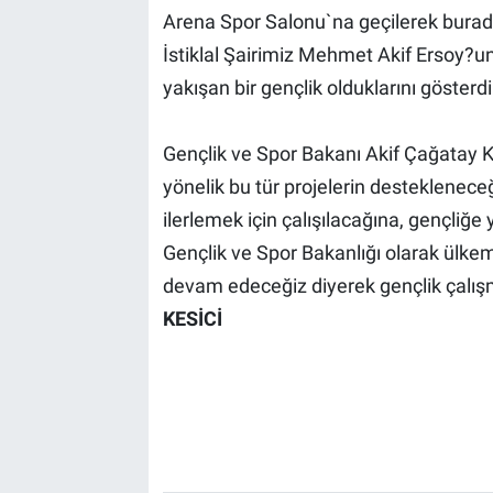
Arena Spor Salonu`na geçilerek burada
İstiklal Şairimiz Mehmet Akif Ersoy?u
yakışan bir gençlik olduklarını gösterdi
Gençlik ve Spor Bakanı Akif Çağatay 
yönelik bu tür projelerin destekleneceğ
ilerlemek için çalışılacağına, gençliğ
Gençlik ve Spor Bakanlığı olarak ülkem
devam edeceğiz diyerek gençlik çalışm
KESİCİ