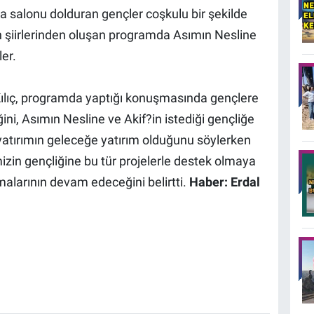
 salonu dolduran gençler coşkulu bir şekilde
n şiirlerinden oluşan programda Asımın Nesline
ler.
Kılıç, programda yaptığı konuşmasında gençlere
ini, Asımın Nesline ve Akif?in istediği gençliğe
e yatırımın geleceğe yatırım olduğunu söylerken
izin gençliğine bu tür projelerle destek olmaya
alarının devam edeceğini belirtti.
Haber: Erdal