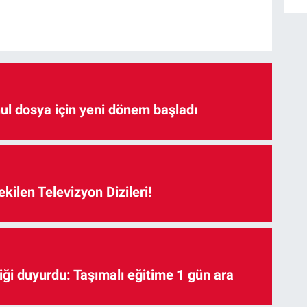
hul dosya için yeni dönem başladı
kilen Televizyon Dizileri!
iği duyurdu: Taşımalı eğitime 1 gün ara