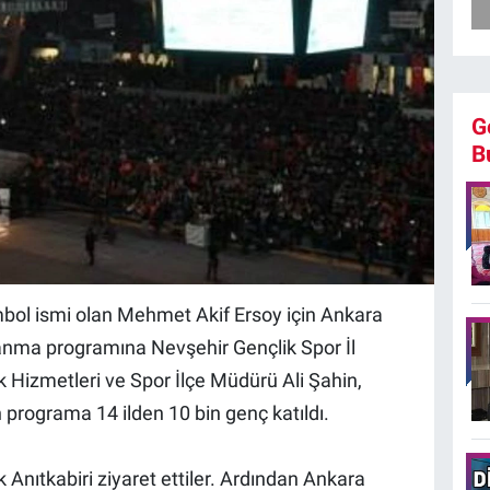
G
B
mbol ismi olan Mehmet Akif Ersoy için Ankara
nma programına Nevşehir Gençlik Spor İl
Hizmetleri ve Spor İlçe Müdürü Ali Şahin,
n programa 14 ilden 10 bin genç katıldı.
 Anıtkabiri ziyaret ettiler. Ardından Ankara