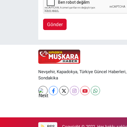
Gönder
Nevşehir, Kapadokya, Türkiye Güncel Haberleri,
Sondakika
RSS
Copyright © 2022. Her hakkı saklıd