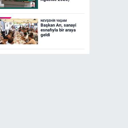
NEVŞEHIR YAŞAM
Başkan Arı, sanayi
esnafıyla bir araya
geldi