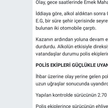
Olay, gece saatlerinde Emek Maha
İddiaya göre, alkol aldıktan sonra
E.G, bir süre şehir içerisinde seyr
bulunan iki otomobile çarptı.
Kazanın ardından yoluna devam e
durdurdu. Alkolün etkisiyle direk
vatandaşlar durumu polis ekiplerin
POLİS EKİPLERİ GÜÇLÜKLE UYA
İhbar üzerine olay yerine gelen pol
uzun uğraşlar sonucunda uyandırd
Yapılan kontrolde sürücünün 2.70 p
Polis ekiplerince sürücünün ehliye