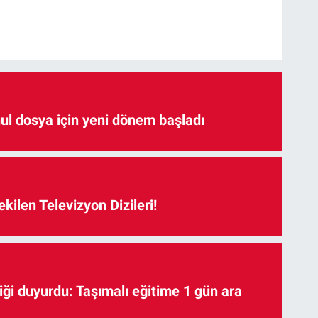
hul dosya için yeni dönem başladı
kilen Televizyon Dizileri!
iği duyurdu: Taşımalı eğitime 1 gün ara