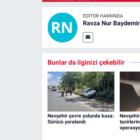
EDITÖR HAKKINDA
Ravza Nur Baydemir
Bunlar da ilginizi çekebilir
Nevşehir çevre yolunda kaza:
Nevşehir 
Sürücü yaralandı
tacirleri
operasyo