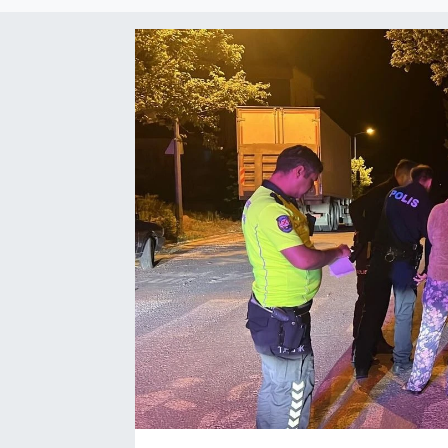
Yaşam
VEFATLAR