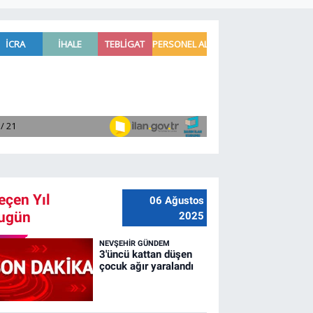
eçen Yıl
06 Ağustos
ugün
2025
NEVŞEHIR GÜNDEM
3'üncü kattan düşen
çocuk ağır yaralandı