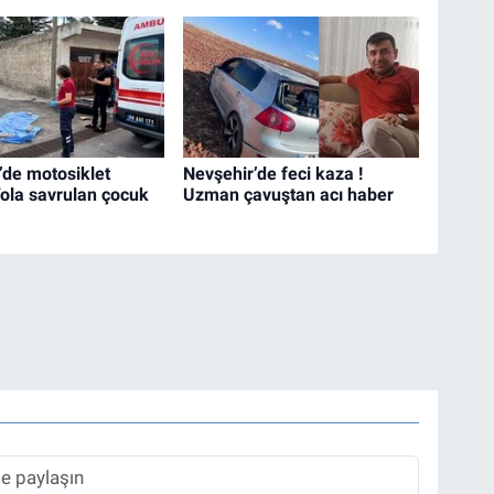
’de motosiklet
Nevşehir’de feci kaza !
Yola savrulan çocuk
Uzman çavuştan acı haber