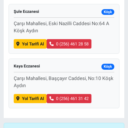
Yaşam
Şule Eczanesi
Köşk
Çarşı Mahallesi, Eski Nazilli Caddesi No:64 A
VEFATLAR
Köşk Aydın
Yol Tarifi Al
0 (256) 461 28 58
Kaya Eczanesi
Köşk
Çarşı Mahallesi, Başçayır Caddesi, No:10 Köşk
Aydın
Yol Tarifi Al
0 (256) 461 31 42