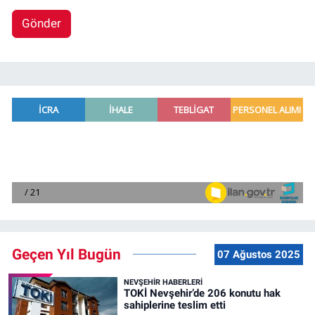
Gönder
Geçen Yıl Bugün
07 Ağustos 2025
NEVŞEHIR HABERLERI
TOKİ Nevşehir’de 206 konutu hak
sahiplerine teslim etti