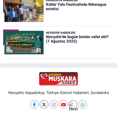
KAPADOKYA HABERLERI
Kültür Yolu Festivalinda Nikaragua
esintisi
NEVŞEHIR HABERLERI
Nevşehir’de bugün kimler vefat etti?
(7 Ağustos 2025)
Nevşehir, Kapadokya, Türkiye Güncel Haberleri, Sondakika