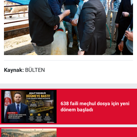
Kaynak:
BÜLTEN
638 faili meçhul dosya için yeni
dönem başladı