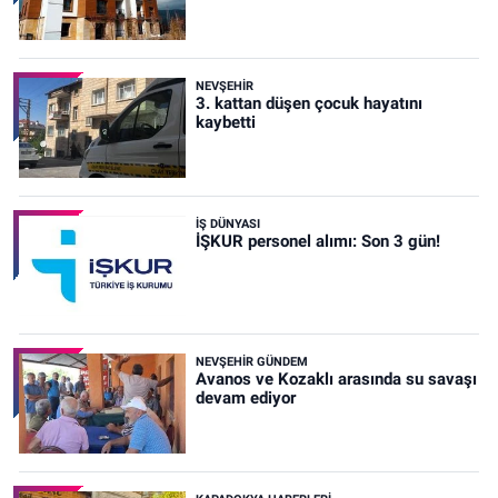
NEVŞEHIR
3. kattan düşen çocuk hayatını
kaybetti
İŞ DÜNYASI
İŞKUR personel alımı: Son 3 gün!
NEVŞEHIR GÜNDEM
Avanos ve Kozaklı arasında su savaşı
devam ediyor