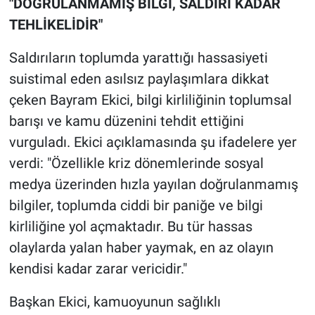
"DOĞRULANMAMIŞ BİLGİ, SALDIRI KADAR
TEHLİKELİDİR"
Saldırıların toplumda yarattığı hassasiyeti
suistimal eden asılsız paylaşımlara dikkat
çeken Bayram Ekici, bilgi kirliliğinin toplumsal
barışı ve kamu düzenini tehdit ettiğini
vurguladı. Ekici açıklamasında şu ifadelere yer
verdi: "Özellikle kriz dönemlerinde sosyal
medya üzerinden hızla yayılan doğrulanmamış
bilgiler, toplumda ciddi bir paniğe ve bilgi
kirliliğine yol açmaktadır. Bu tür hassas
olaylarda yalan haber yaymak, en az olayın
kendisi kadar zarar vericidir."
Başkan Ekici, kamuoyunun sağlıklı