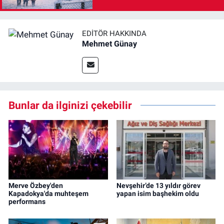
EDITÖR HAKKINDA
Mehmet Günay
Bunlar da ilginizi çekebilir
Merve Özbey'den
Nevşehir’de 13 yıldır görev
Kapadokya'da muhteşem
yapan isim başhekim oldu
performans