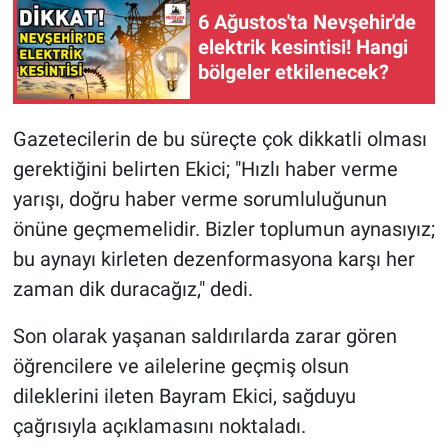
6 Ağustos'ta Nevşehir'de
elektrik kesintisi! Hangi
bölgeler etkilenecek?
Gazetecilerin de bu süreçte çok dikkatli olması
gerektiğini belirten Ekici; "Hızlı haber verme
yarışı, doğru haber verme sorumluluğunun
önüne geçmemelidir. Bizler toplumun aynasıyız;
bu aynayı kirleten dezenformasyona karşı her
zaman dik duracağız," dedi.
Son olarak yaşanan saldırılarda zarar gören
öğrencilere ve ailelerine geçmiş olsun
dileklerini ileten Bayram Ekici, sağduyu
çağrısıyla açıklamasını noktaladı.