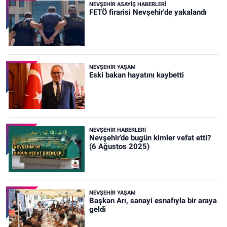
NEVŞEHIR ASAYIŞ HABERLERI
FETÖ firarisi Nevşehir'de yakalandı
NEVŞEHIR YAŞAM
Eski bakan hayatını kaybetti
NEVŞEHIR HABERLERI
Nevşehir’de bugün kimler vefat etti?
(6 Ağustos 2025)
NEVŞEHIR YAŞAM
Başkan Arı, sanayi esnafıyla bir araya
geldi