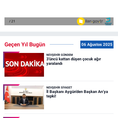
Geçen Yıl Bugün
06 Ağustos 2025
NEVŞEHIR GÜNDEM
3'üncü kattan düşen çocuk ağır
yaralandı
NEVŞEHIR SIYASET
İl Başkanı Aygün’den Başkan Arı’ya
tepki!