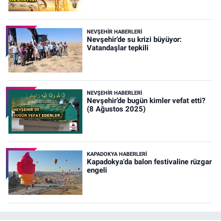
NEVŞEHIR HABERLERI
Nevşehir’de su krizi büyüyor:
Vatandaşlar tepkili
NEVŞEHIR HABERLERI
Nevşehir’de bugün kimler vefat etti?
(8 Ağustos 2025)
KAPADOKYA HABERLERI
Kapadokya'da balon festivaline rüzgar
engeli