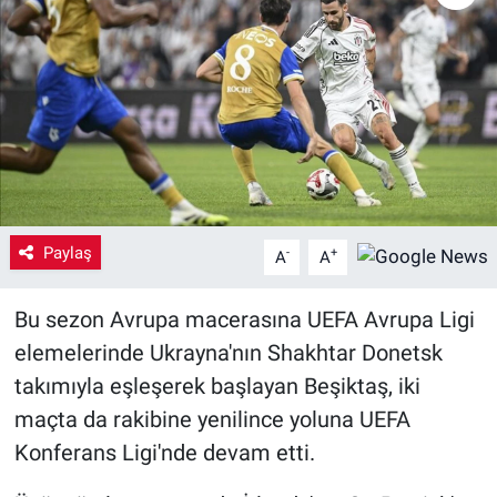
Yaşam
VEFATLAR
Paylaş
-
+
A
A
Bu sezon Avrupa macerasına UEFA Avrupa Ligi
elemelerinde Ukrayna'nın Shakhtar Donetsk
takımıyla eşleşerek başlayan Beşiktaş, iki
maçta da rakibine yenilince yoluna UEFA
Konferans Ligi'nde devam etti.