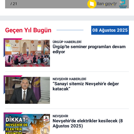
Geçen Yıl Bugün
08 Ağustos 2025
ÜRGÜP HABERLERI
Ürgüp’te seminer programları devam
ediyor
NEVŞEHIR HABERLERI
“Sanayi sitemiz Nevşehir’e değer
katacak”
NEVŞEHIR
Nevşehir'de elektrikler kesilecek (8
Ağustos 2025)