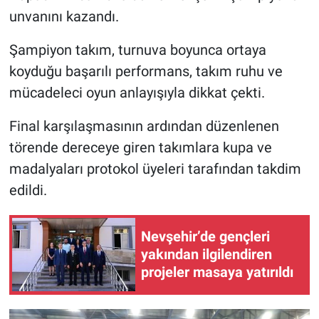
unvanını kazandı.
Şampiyon takım, turnuva boyunca ortaya
koyduğu başarılı performans, takım ruhu ve
mücadeleci oyun anlayışıyla dikkat çekti.
Final karşılaşmasının ardından düzenlenen
törende dereceye giren takımlara kupa ve
madalyaları protokol üyeleri tarafından takdim
edildi.
Nevşehir’de gençleri
yakından ilgilendiren
projeler masaya yatırıldı