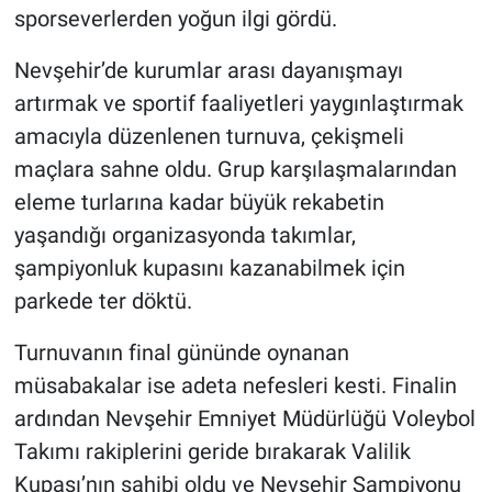
sporseverlerden yoğun ilgi gördü.
Nevşehir’de kurumlar arası dayanışmayı
artırmak ve sportif faaliyetleri yaygınlaştırmak
amacıyla düzenlenen turnuva, çekişmeli
maçlara sahne oldu. Grup karşılaşmalarından
eleme turlarına kadar büyük rekabetin
yaşandığı organizasyonda takımlar,
şampiyonluk kupasını kazanabilmek için
parkede ter döktü.
Turnuvanın final gününde oynanan
müsabakalar ise adeta nefesleri kesti. Finalin
ardından Nevşehir Emniyet Müdürlüğü Voleybol
Takımı rakiplerini geride bırakarak Valilik
Kupası’nın sahibi oldu ve Nevşehir Şampiyonu