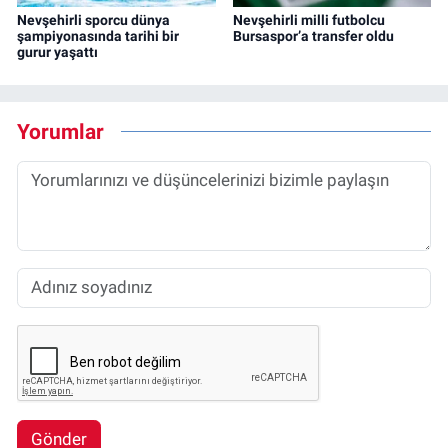
Nevşehirli sporcu dünya
Nevşehirli milli futbolcu
şampiyonasında tarihi bir
Bursaspor’a transfer oldu
gurur yaşattı
Yorumlar
Gönder