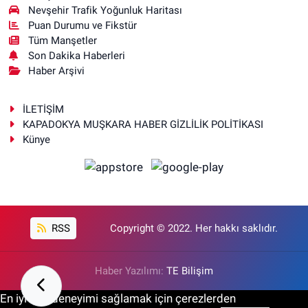
Nevşehir Trafik Yoğunluk Haritası
Puan Durumu ve Fikstür
Tüm Manşetler
Son Dakika Haberleri
Haber Arşivi
İLETİŞİM
KAPADOKYA MUŞKARA HABER GİZLİLİK POLİTİKASI
Künye
RSS
Copyright © 2022. Her hakkı saklıdır.
Haber Yazılımı:
TE Bilişim
En iyi site deneyimi sağlamak için çerezlerden