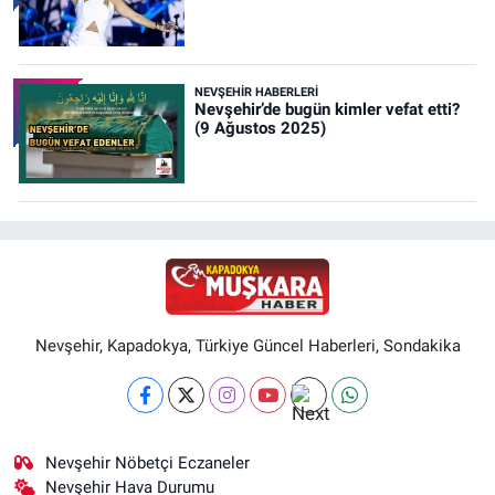
NEVŞEHIR HABERLERI
Nevşehir’de bugün kimler vefat etti?
(9 Ağustos 2025)
Nevşehir, Kapadokya, Türkiye Güncel Haberleri, Sondakika
Nevşehir Nöbetçi Eczaneler
Nevşehir Hava Durumu