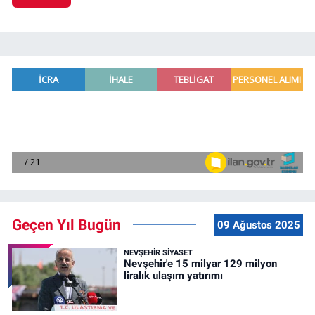
Geçen Yıl Bugün
09 Ağustos 2025
NEVŞEHIR SIYASET
Nevşehir'e 15 milyar 129 milyon
liralık ulaşım yatırımı