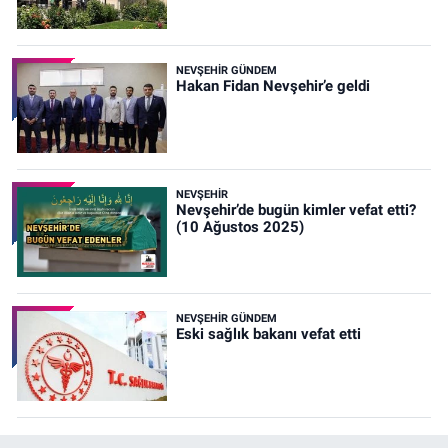
NEVŞEHIR GÜNDEM
Hakan Fidan Nevşehir’e geldi
NEVŞEHIR
Nevşehir’de bugün kimler vefat etti?
(10 Ağustos 2025)
NEVŞEHIR GÜNDEM
Eski sağlık bakanı vefat etti