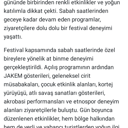
gününde birbirinden renkli etkinlikler ve yoğun
katılımla dikkat çekti. Sabah saatlerinden
geceye kadar devam eden programlar,
ziyaretçilere dolu dolu bir festival deneyimi
yaşattı.
Festival kapsamında sabah saatlerinde özel
bireylere yönelik at binme deneyimi
gerçekleştirildi. Açılış programının ardından
JAKEM gösterileri, geleneksel cirit
müsabakaları, çocuk etkinlik alanları, kortej
yürüyüşü, atlı savaş sanatları gösterileri,
akrobasi performansları ve etnospor deneyim
alanları ziyaretçilerle buluştu. Gün boyunca
düzenlenen etkinlikler, hem bölge halkından
hem de yerli ve yabancı turistlerden yoğun ilgi