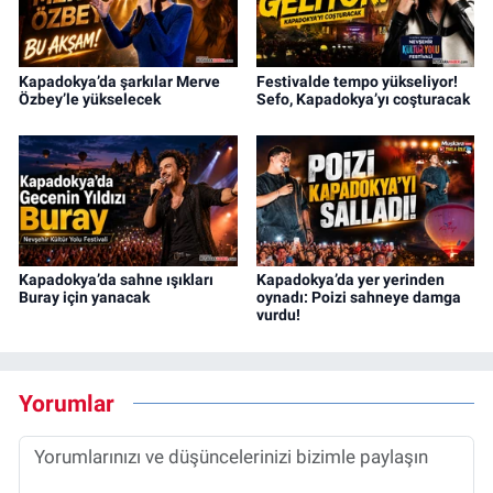
Kapadokya’da şarkılar Merve
Festivalde tempo yükseliyor!
Özbey’le yükselecek
Sefo, Kapadokya’yı coşturacak
Kapadokya’da sahne ışıkları
Kapadokya’da yer yerinden
Buray için yanacak
oynadı: Poizi sahneye damga
vurdu!
Yorumlar