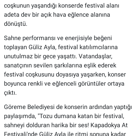
coşkunun yaşandığı konserde festival alanı
adeta dev bir açık hava eğlence alanına
dönüştü.
Sahne performansı ve enerjisiyle beğeni
toplayan Güliz Ayla, festival katılımcılarına
unutulmaz bir gece yaşattı. Vatandaşlar,
sanatçının sevilen şarkılarına eşlik ederek
festival coşkusunu doyasıya yaşarken, konser
boyunca renkli ve eğlenceli görüntüler ortaya
çıktı.
Göreme Belediyesi de konserin ardından yaptığı
paylaşımda, "Tozu dumana katan bir festival,
sahneyi dolduran harika bir ses! Kapadokya At
Festivali'nde Güliz Ayla ile ritmi sonuna kadar